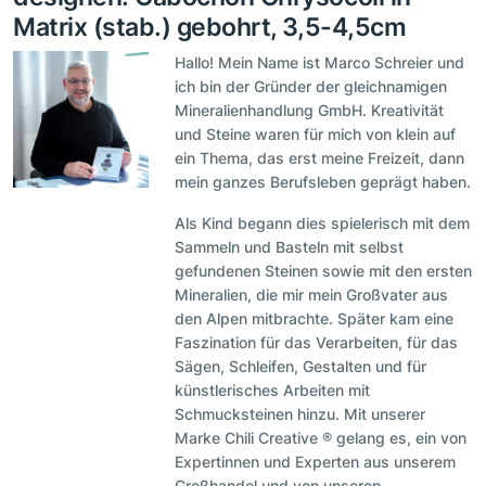
Matrix (stab.) gebohrt, 3,5-4,5cm
Hallo! Mein Name ist Marco Schreier und
ich bin der Gründer der gleichnamigen
Mineralienhandlung GmbH. Kreativität
und Steine waren für mich von klein auf
ein Thema, das erst meine Freizeit, dann
mein ganzes Berufsleben geprägt haben.
Als Kind begann dies spielerisch mit dem
Sammeln und Basteln mit selbst
gefundenen Steinen sowie mit den ersten
Mineralien, die mir mein Großvater aus
den Alpen mitbrachte. Später kam eine
Faszination für das Verarbeiten, für das
Sägen, Schleifen, Gestalten und für
künstlerisches Arbeiten mit
Schmucksteinen hinzu. Mit unserer
Marke Chili Creative ® gelang es, ein von
Expertinnen und Experten aus unserem
Großhandel und von unseren