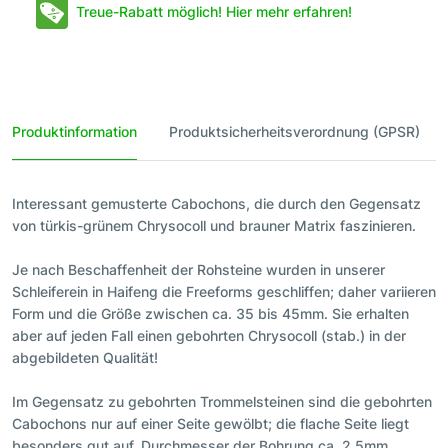
Treue-Rabatt möglich! Hier mehr erfahren!
Produktinformation
Produktsicherheitsverordnung (GPSR)
Interessant gemusterte Cabochons, die durch den Gegensatz
von türkis-grünem Chrysocoll und brauner Matrix faszinieren.
Je nach Beschaffenheit der Rohsteine wurden in unserer
Schleiferein in Haifeng die Freeforms geschliffen; daher variieren
Form und die Größe zwischen ca. 35 bis 45mm. Sie erhalten
aber auf jeden Fall einen gebohrten Chrysocoll (stab.) in der
abgebildeten Qualität!
Im Gegensatz zu gebohrten Trommelsteinen sind die gebohrten
Cabochons nur auf einer Seite gewölbt; die flache Seite liegt
besonders gut auf. Durchmesser der Bohrung ca. 2,5mm.