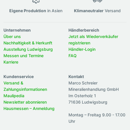
Eigene Produktion
in Asien
Klimaneutraler
Versand
Unternehmen
Händlerbereich
Über uns
Jetzt als Wiederverkäufer
Nachhaltigkeit & Herkunft
registrieren
Ausstellung Ludwigsburg
Händler-Login
Messen und Termine
FAQ
Karriere
Kundenservice
Kontakt
Versand &
Marco Schreier
Zahlungsinformationen
Mineralienhandlung GmbH
Maulipedia
Im Osterholz 1
Newsletter abonnieren
71636 Ludwigsburg
Hausmessen – Anmeldung
Montag – Freitag 9.00 - 17.00
Uhr