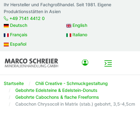
Ihr Hersteller und Fachgroßhandel. Seit 1981. Eigene
Produktionsstätten in Asien
+49 7141 4412 0
Deutsch
English
Français
Italiano
Español
Startseite
Chili Creative - Schmuckgestaltung
Gebohrte Edelsteine & Edelstein-Donuts
Gebohrte Cabochons & flache Freeforms
Cabochon Chrysocoll in Matrix (stab.) gebohrt, 3,5-4,5cm