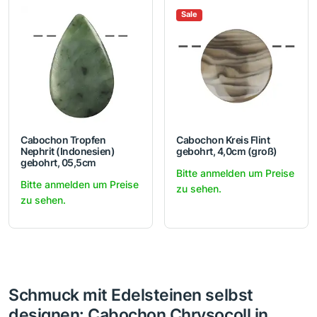
Sale
Cabochon Tropfen
Cabochon Kreis Flint
Nephrit (Indonesien)
gebohrt, 4,0cm (groß)
gebohrt, 05,5cm
Bitte anmelden um Preise
Bitte anmelden um Preise
zu sehen.
zu sehen.
Schmuck mit Edelsteinen selbst
designen: Cabochon Chrysocoll in