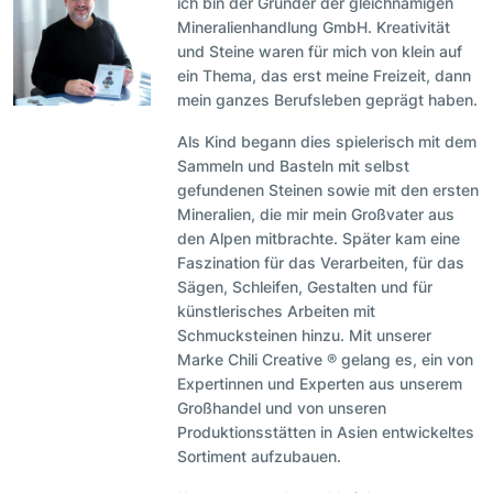
ich bin der Gründer der gleichnamigen
Mineralienhandlung GmbH. Kreativität
und Steine waren für mich von klein auf
ein Thema, das erst meine Freizeit, dann
mein ganzes Berufsleben geprägt haben.
Als Kind begann dies spielerisch mit dem
Sammeln und Basteln mit selbst
gefundenen Steinen sowie mit den ersten
Mineralien, die mir mein Großvater aus
den Alpen mitbrachte. Später kam eine
Faszination für das Verarbeiten, für das
Sägen, Schleifen, Gestalten und für
künstlerisches Arbeiten mit
Schmucksteinen hinzu. Mit unserer
Marke Chili Creative ® gelang es, ein von
Expertinnen und Experten aus unserem
Großhandel und von unseren
Produktionsstätten in Asien entwickeltes
Sortiment aufzubauen.