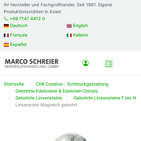
Ihr Hersteller und Fachgroßhandel. Seit 1981. Eigene
Produktionsstätten in Asien
+49 7141 4412 0
Deutsch
English
Français
Italiano
Español
Startseite
Chili Creative - Schmuckgestaltung
Gebohrte Edelsteine & Edelstein-Donuts
Gebohrte Linsensteine
Gebohrte Linsensteine F bis N
Linsenstein Magnesit gebohrt