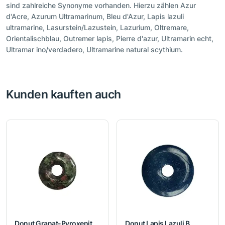
sind zahlreiche Synonyme vorhanden. Hierzu zählen Azur
d'Acre, Azurum Ultramarinum, Bleu d'Azur, Lapis lazuli
ultramarine, Lasurstein/Lazustein, Lazurium, Oltremare,
Orientalischblau, Outremer lapis, Pierre d'azur, Ultramarin echt,
Ultramar ino/verdadero, Ultramarine natural scythium.
Kunden kauften auch
Donut Granat-Pyroxenit,
Donut Lapis Lazuli B,