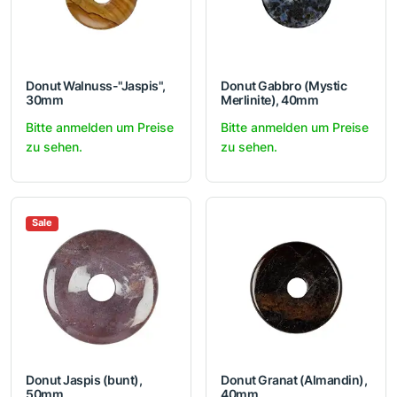
Donut Walnuss-"Jaspis",
Donut Gabbro (Mystic
30mm
Merlinite), 40mm
Bitte anmelden um Preise
Bitte anmelden um Preise
zu sehen.
zu sehen.
Sale
Donut Jaspis (bunt),
Donut Granat (Almandin),
50mm
40mm