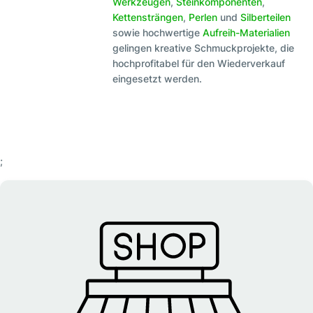
Werkzeugen
,
Steinkomponenten
,
Kettensträngen
,
Perlen
und
Silberteilen
sowie hochwertige
Aufreih-Materialien
gelingen kreative Schmuckprojekte, die
hochprofitabel für den Wiederverkauf
eingesetzt werden.
;