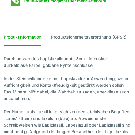
Treue-Rabatt möglich! Hier mehr erfahren!
Produktinformation
Produktsicherheitsverordnung (GPSR)
Durchmesser des Lapislazulidonuts 3cm - intensive
dunkelblaue Farbe, goldene Pyriteinschlüsse!
In der Steinheilkunde kommt Lapislazuli zur Anwendung, wenn
Aufrichtigkeit und Kontaktfreudigkeit gestärkt werden sollen.
Das Mineral hilft dabei, die Wahrheit zu sagen, aber diese auch
anzunehmen.
Der Name Lapis Lazuli leitet sich von den lateinischen Begriffen
„Lapis“ (Stein) und lazulum (blau) ab. Abweichende
Schreibweisen wie Lapizlazuli, Lapeslazuli oder Lapizlazulli sind
nicht richtig. Aufgrund der langen Bekanntheit des Lapislazulis