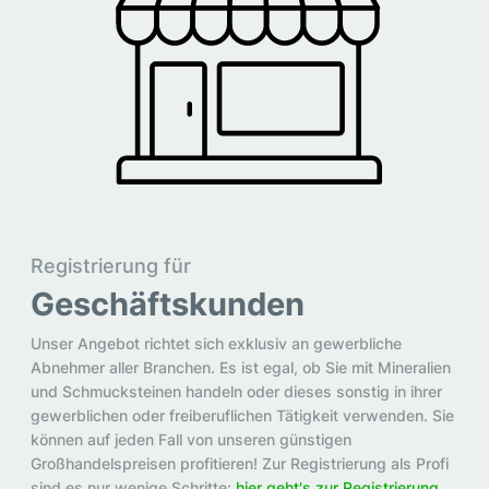
Registrierung für
Geschäftskunden
Unser Angebot richtet sich exklusiv an gewerbliche
Abnehmer aller Branchen. Es ist egal, ob Sie mit Mineralien
und Schmucksteinen handeln oder dieses sonstig in ihrer
gewerblichen oder freiberuflichen Tätigkeit verwenden. Sie
können auf jeden Fall von unseren günstigen
Großhandelspreisen profitieren! Zur Registrierung als Profi
sind es nur wenige Schritte:
hier geht's zur Registrierung.