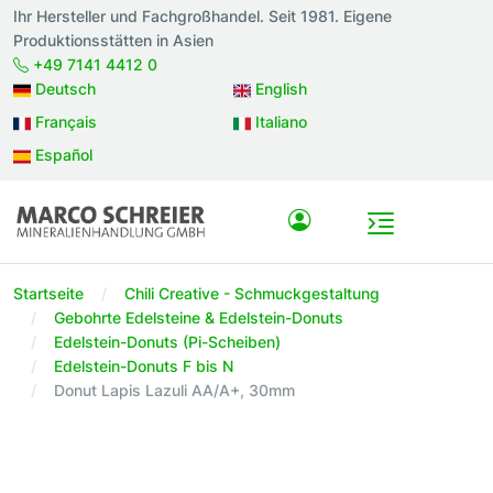
Ihr Hersteller und Fachgroßhandel. Seit 1981. Eigene
Produktionsstätten in Asien
+49 7141 4412 0
Deutsch
English
Français
Italiano
Español
Startseite
Chili Creative - Schmuckgestaltung
Gebohrte Edelsteine & Edelstein-Donuts
Edelstein-Donuts (Pi-Scheiben)
Edelstein-Donuts F bis N
Donut Lapis Lazuli AA/A+, 30mm