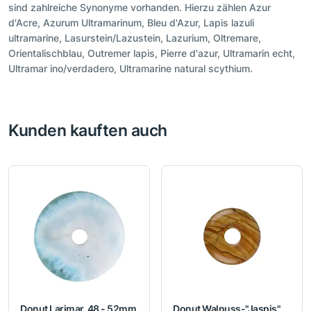
sind zahlreiche Synonyme vorhanden. Hierzu zählen Azur
d'Acre, Azurum Ultramarinum, Bleu d'Azur, Lapis lazuli
ultramarine, Lasurstein/Lazustein, Lazurium, Oltremare,
Orientalischblau, Outremer lapis, Pierre d'azur, Ultramarin echt,
Ultramar ino/verdadero, Ultramarine natural scythium.
Kunden kauften auch
Donut Larimar, 48 - 52mm
Donut Walnuss-"Jaspis",