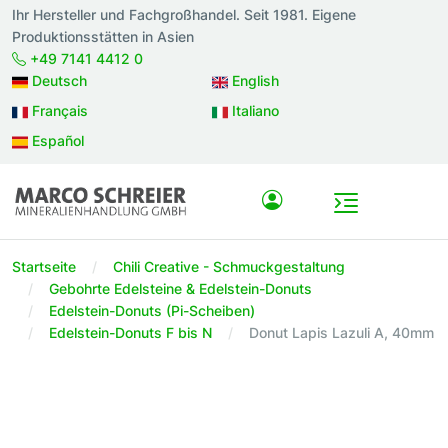
Ihr Hersteller und Fachgroßhandel. Seit 1981. Eigene
Produktionsstätten in Asien
+49 7141 4412 0
Deutsch
English
Français
Italiano
Español
Startseite
Chili Creative - Schmuckgestaltung
Gebohrte Edelsteine & Edelstein-Donuts
Edelstein-Donuts (Pi-Scheiben)
Edelstein-Donuts F bis N
Donut Lapis Lazuli A, 40mm