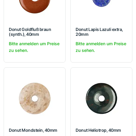
Donut Goldfluß braun
Donut Lapis Lazuli extra,
(synth.), 40mm
20mm
Bitte anmelden um Preise
Bitte anmelden um Preise
zu sehen.
zu sehen.
Donut Mondstein, 40mm
Donut Heliotrop, 40mm