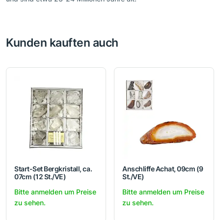
Kunden kauften auch
Start-Set Bergkristall, ca.
Anschliffe Achat, 09cm (9
07cm (12 St./VE)
St./VE)
Bitte anmelden um Preise
Bitte anmelden um Preise
zu sehen.
zu sehen.