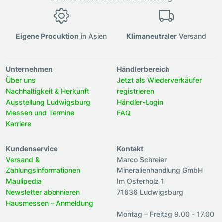
Eigene Produktion
in Asien
Klimaneutraler
Versand
Unternehmen
Händlerbereich
Über uns
Jetzt als Wiederverkäufer
Nachhaltigkeit & Herkunft
registrieren
Ausstellung Ludwigsburg
Händler-Login
Messen und Termine
FAQ
Karriere
Kundenservice
Kontakt
Versand &
Marco Schreier
Zahlungsinformationen
Mineralienhandlung GmbH
Maulipedia
Im Osterholz 1
Newsletter abonnieren
71636 Ludwigsburg
Hausmessen – Anmeldung
Montag – Freitag 9.00 - 17.00