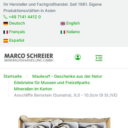
Ihr Hersteller und Fachgroßhandel. Seit 1981. Eigene
Produktionsstätten in Asien
+49 7141 4412 0
Deutsch
English
Français
Italiano
Español
Startseite
Maulwurf - Geschenke aus der Natur
Edelsteine für Museen und Freizeitparks
Mineralien im Karton
Anschliffe Bernstein (Sumatra), 9,0 - 10,0cm (9 St./VE)