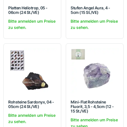
Platten Heliotrop, 05 -
Stufen Angel Aura, 4 -
06cm (24 St./VE)
5cm (15 St./VE)
Bitte anmelden um Preise
Bitte anmelden um Preise
zu sehen.
zu sehen.
Rohsteine Sardonyx, 04 -
Mini-Flat Rohsteine
05cm (24 St./VE)
Fluorit, 3,5 - 4,5cm (12 -
15 St./VE)
Bitte anmelden um Preise
Bitte anmelden um Preise
zu sehen.
zu sehen.