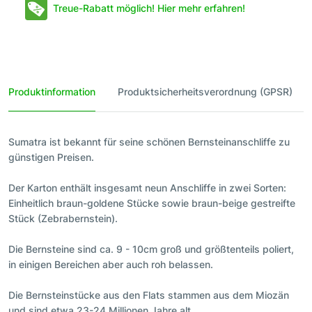
Treue-Rabatt möglich! Hier mehr erfahren!
Produktinformation
Produktsicherheitsverordnung (GPSR)
Sumatra ist bekannt für seine schönen Bernsteinanschliffe zu
günstigen Preisen.
Der Karton enthält insgesamt neun Anschliffe in zwei Sorten:
Einheitlich braun-goldene Stücke sowie braun-beige gestreifte
Stück (Zebrabernstein).
Die Bernsteine sind ca. 9 - 10cm groß und größtenteils poliert,
in einigen Bereichen aber auch roh belassen.
Die Bernsteinstücke aus den Flats stammen aus dem Miozän
und sind etwa 23-24 Millionen Jahre alt.