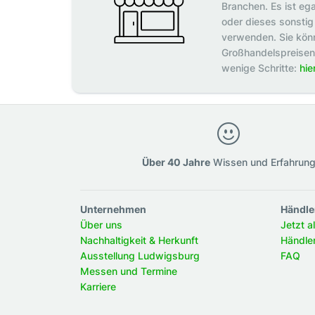
Branchen. Es ist eg
oder dieses sonstig 
verwenden. Sie könn
Großhandelspreisen p
wenige Schritte:
hie
Über 40 Jahre
Wissen und Erfahrun
Unternehmen
Händle
Über uns
Jetzt a
Nachhaltigkeit & Herkunft
Händle
Ausstellung Ludwigsburg
FAQ
Messen und Termine
Karriere