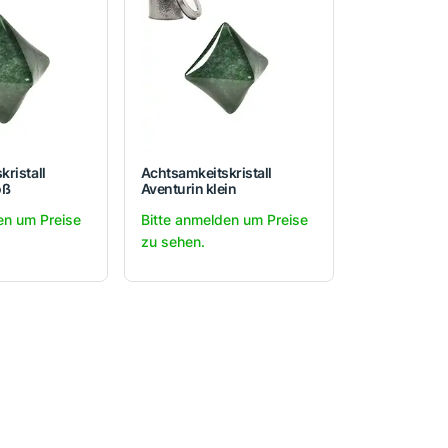
ristall
Achtsamkeitskristall
oß
Aventurin klein
en um Preise
Bitte anmelden um Preise
zu sehen.