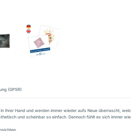
nung (GPSR)
in Ihrer Hand und werden immer wieder aufs Neue überrascht, welch
thetisch und scheinbar so einfach. Dennoch fühlt es sich immer wied
nsichten.