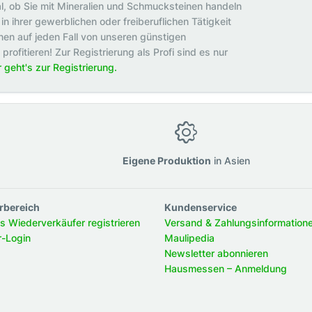
al, ob Sie mit Mineralien und Schmucksteinen handeln
in ihrer gewerblichen oder freiberuflichen Tätigkeit
en auf jeden Fall von unseren günstigen
rofitieren! Zur Registrierung als Profi sind es nur
r geht's zur Registrierung.
g
Eigene Produktion
in Asien
rbereich
Kundenservice
ls Wiederverkäufer registrieren
Versand & Zahlungsinformation
r-Login
Maulipedia
Newsletter abonnieren
Hausmessen – Anmeldung