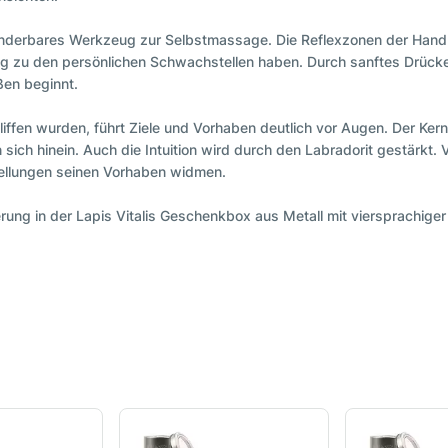
underbares Werkzeug zur Selbstmassage. Die Reflexzonen der Hand la
g zu den persönlichen Schwachstellen haben. Durch sanftes Drücken 
ßen beginnt.
ffen wurden, führt Ziele und Vorhaben deutlich vor Augen. Der Kern u
in sich hinein. Auch die Intuition wird durch den Labradorit gestärkt.
tellungen seinen Vorhaben widmen.
rung in der Lapis Vitalis Geschenkbox aus Metall mit viersprachiger