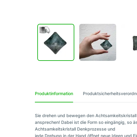
Produktinformation
Produktsicherheitsverord
Sie drehen und bewegen den Achtsamkeitskristall 
ansprechen! Dabei ist die Form so eingängig, so äs
Achtsamkeitskristall Denkprozesse und
jede Drehung in der Hand öffnet neue Ideen und Ei