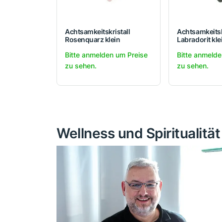
Achtsamkeitskristall
Achtsamkeitsk
Rosenquarz klein
Labradorit kle
Bitte anmelden um Preise
Bitte anmelde
zu sehen.
zu sehen.
Wellness und Spiritualitä