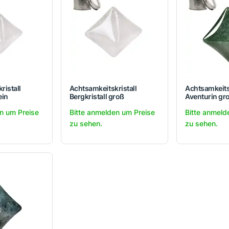
ristall
Achtsamkeitskristall
Achtsamkeitsk
ein
Bergkristall groß
Aventurin gr
n um Preise
Bitte anmelden um Preise
Bitte anmeld
zu sehen.
zu sehen.