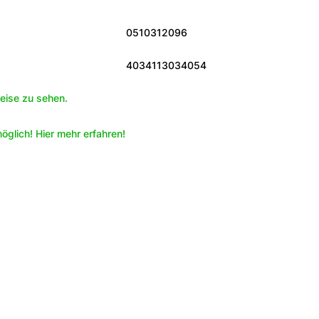
0510312096
4034113034054
eise zu sehen.
öglich! Hier mehr erfahren!