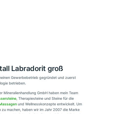
tall Labradorit groß
 meinen Gewerbebetrieb gegründet und zuerst
ogie betrieben.
ier Mineralienhandlung GmbH haben mein Team
sersteine
, Therapiesteine und Steine für die
Massagen
und Wellnesskonzepte entwickelt. Um
ich zu machen, haben wir im Jahr 2007 die Marke