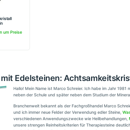
ristall
in
n um Preise
t mit Edelsteinen: Achtsamkeitskris
Hallo! Mein Name ist Marco Schreier. Ich habe im Jahr 1981
neben der Schule und später neben dem Studium der Mineral
Branchenweit bekannt als der Fachgroßhandel Marco Schre
und ich immer neue Felder der Verwendung edler Steine,
Was
verschiedenen Anwendungszwecke wie Heilbehandlungen,
unsere strengen Reinheitskriterien für Therapiesteine deutl