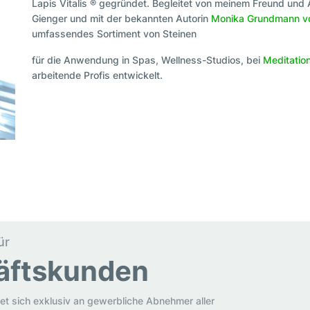
Lapis Vitalis ® gegründet. Begleitet von meinem Freund und 
Gienger und mit der bekannten Autorin
Monika Grundmann vo
umfassendes Sortiment von Steinen
für die Anwendung in Spas, Wellness-Studios, bei
Meditation
arbeitende Profis entwickelt.
ür
äftskunden
et sich exklusiv an gewerbliche Abnehmer aller