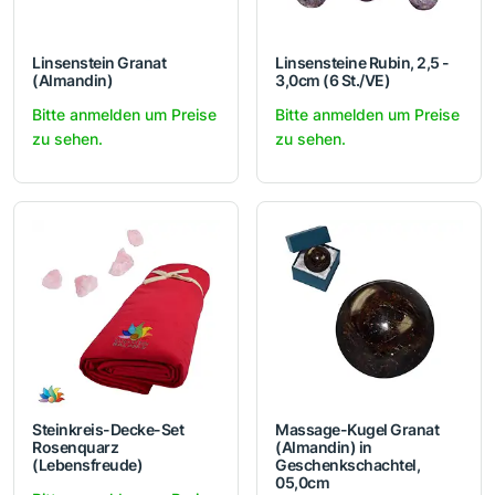
Linsenstein Granat
Linsensteine Rubin, 2,5 -
(Almandin)
3,0cm (6 St./VE)
Bitte anmelden um Preise
Bitte anmelden um Preise
zu sehen.
zu sehen.
Steinkreis-Decke-Set
Massage-Kugel Granat
Rosenquarz
(Almandin) in
(Lebensfreude)
Geschenkschachtel,
05,0cm