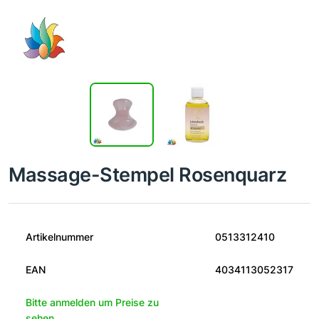
Massage-Stempel Rosenquarz
Artikelnummer
0513312410
EAN
4034113052317
Bitte anmelden um Preise zu
sehen.