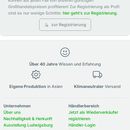
können auf jeden Fall von unseren günstigen
Großhandelspreisen profitieren! Zur Registrierung als Profi
sind es nur wenige Schritte:
hier geht's zur Registrierung.
zur Registrierung
Über 40 Jahre
Wissen und Erfahrung
Eigene Produktion
in Asien
Klimaneutraler
Versand
Unternehmen
Händlerbereich
Über uns
Jetzt als Wiederverkäufer
Nachhaltigkeit & Herkunft
registrieren
Ausstellung Ludwigsburg
Händler-Login