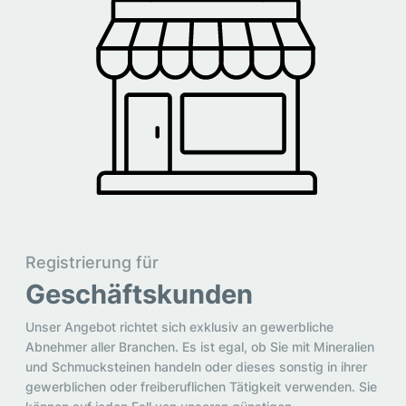
Registrierung für
Geschäftskunden
Unser Angebot richtet sich exklusiv an gewerbliche
Abnehmer aller Branchen. Es ist egal, ob Sie mit Mineralien
und Schmucksteinen handeln oder dieses sonstig in ihrer
gewerblichen oder freiberuflichen Tätigkeit verwenden. Sie