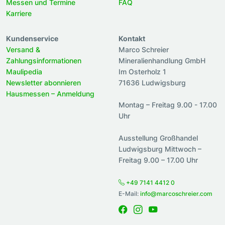
Messen und Termine
FAQ
Karriere
Kundenservice
Kontakt
Versand &
Marco Schreier
Zahlungsinformationen
Mineralienhandlung GmbH
Maulipedia
Im Osterholz 1
Newsletter abonnieren
71636 Ludwigsburg
Hausmessen – Anmeldung
Montag – Freitag 9.00 - 17.00
Uhr
Ausstellung Großhandel
Ludwigsburg Mittwoch –
Freitag 9.00 – 17.00 Uhr
+49 7141 4412 0
E-Mail:
info@marcoschreier.com