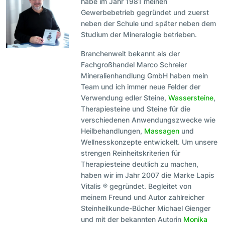
habe im Jahr 1981 meinen
Gewerbebetrieb gegründet und zuerst
neben der Schule und später neben dem
Studium der Mineralogie betrieben.
Branchenweit bekannt als der
Fachgroßhandel Marco Schreier
Mineralienhandlung GmbH haben mein
Team und ich immer neue Felder der
Verwendung edler Steine,
Wassersteine
,
Therapiesteine und Steine für die
verschiedenen Anwendungszwecke wie
Heilbehandlungen,
Massagen
und
Wellnesskonzepte entwickelt. Um unsere
strengen Reinheitskriterien für
Therapiesteine deutlich zu machen,
haben wir im Jahr 2007 die Marke Lapis
Vitalis ® gegründet. Begleitet von
meinem Freund und Autor zahlreicher
Steinheilkunde-Bücher Michael Gienger
und mit der bekannten Autorin
Monika