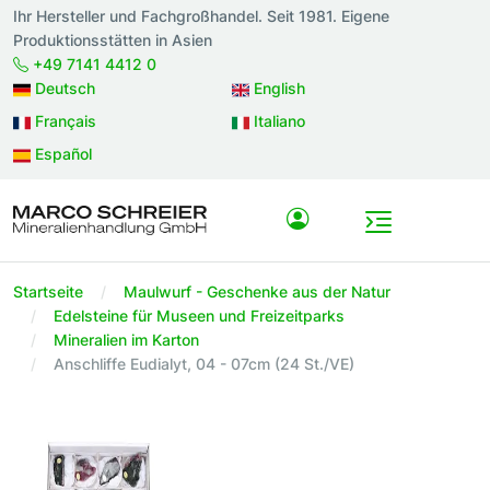
Ihr Hersteller und Fachgroßhandel. Seit 1981. Eigene
Produktionsstätten in Asien
+49 7141 4412 0
Deutsch
English
Français
Italiano
Español
Startseite
Maulwurf - Geschenke aus der Natur
Edelsteine für Museen und Freizeitparks
Mineralien im Karton
Anschliffe Eudialyt, 04 - 07cm (24 St./VE)