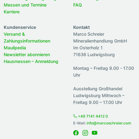
Messen und Termine
FAQ
Karriere
Kundenservice
Kontakt
Versand &
Marco Schreier
Zahlungsinformationen
Mineralienhandlung GmbH
Maulipedia
Im Osterholz 1
Newsletter abonnieren
71636 Ludwigsburg
Hausmessen – Anmeldung
Montag – Freitag 9.00 - 17.00
Uhr
Ausstellung Großhandel
Ludwigsburg Mittwoch –
Freitag 9.00 – 17.00 Uhr
+49 7141 4412 0
E-Mail:
info@marcoschreier.com