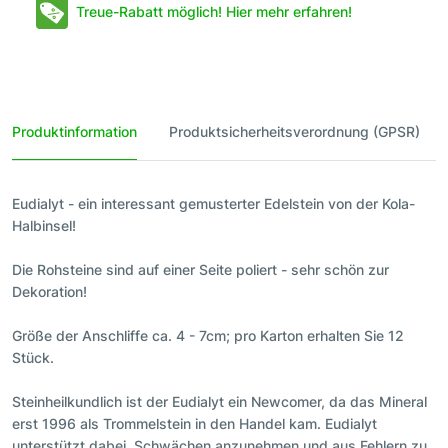
Treue-Rabatt möglich! Hier mehr erfahren!
Produktinformation
Produktsicherheitsverordnung (GPSR)
Eudialyt - ein interessant gemusterter Edelstein von der Kola-
Halbinsel!
Die Rohsteine sind auf einer Seite poliert - sehr schön zur
Dekoration!
Größe der Anschliffe ca. 4 - 7cm; pro Karton erhalten Sie 12
Stück.
Steinheilkundlich ist der Eudialyt ein Newcomer, da das Mineral
erst 1996 als Trommelstein in den Handel kam. Eudialyt
unterstützt dabei, Schwächen anzunehmen und aus Fehlern zu