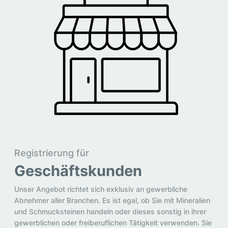
Registrierung für
Geschäftskunden
Unser Angebot richtet sich exklusiv an gewerbliche
Abnehmer aller Branchen. Es ist egal, ob Sie mit Mineralien
und Schmucksteinen handeln oder dieses sonstig in ihrer
gewerblichen oder freiberuflichen Tätigkeit verwenden. Sie