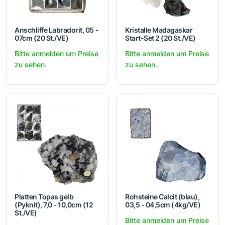
Anschliffe Labradorit, 05 -
Kristalle Madagaskar
07cm (20 St./VE)
Start-Set 2 (20 St./VE)
Bitte anmelden um Preise
Bitte anmelden um Preise
zu sehen.
zu sehen.
Platten Topas gelb
Rohsteine Calcit (blau),
(Pyknit), 7,0 - 10,0cm (12
03,5 - 04,5cm (4kg/VE)
St./VE)
Bitte anmelden um Preise