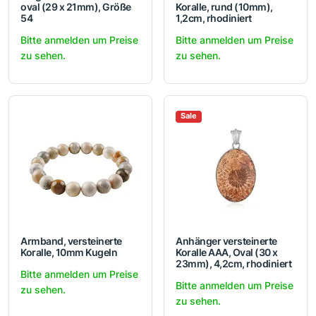
oval (29 x 21mm), Größe
Koralle, rund (10mm),
54
1,2cm, rhodiniert
Bitte anmelden um Preise
Bitte anmelden um Preise
zu sehen.
zu sehen.
Sale
Armband, versteinerte
Anhänger versteinerte
Koralle, 10mm Kugeln
Koralle AAA, Oval (30 x
23mm), 4,2cm, rhodiniert
Bitte anmelden um Preise
Bitte anmelden um Preise
zu sehen.
zu sehen.