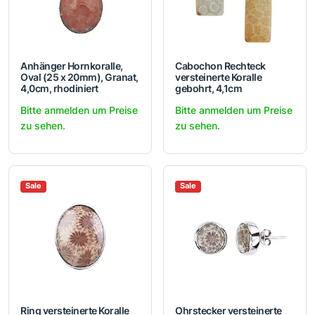
Anhänger Hornkoralle,
Cabochon Rechteck
Oval (25 x 20mm), Granat,
versteinerte Koralle
4,0cm, rhodiniert
gebohrt, 4,1cm
Bitte anmelden um Preise
Bitte anmelden um Preise
zu sehen.
zu sehen.
Sale
Sale
Ring versteinerte Koralle
Ohrstecker versteinerte