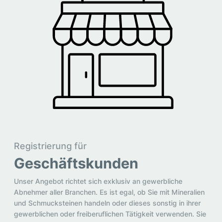
Registrierung für
Geschäftskunden
Unser Angebot richtet sich exklusiv an gewerbliche
Abnehmer aller Branchen. Es ist egal, ob Sie mit Mineralien
und Schmucksteinen handeln oder dieses sonstig in ihrer
gewerblichen oder freiberuflichen Tätigkeit verwenden. Sie