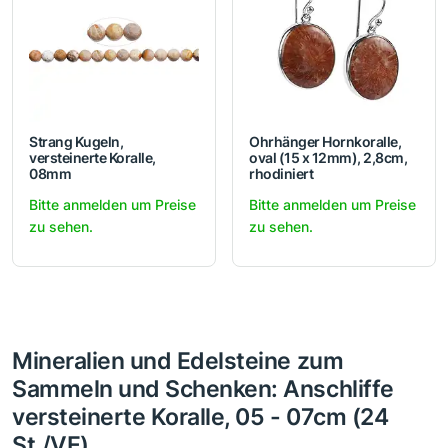
Strang Kugeln,
Ohrhänger Hornkoralle,
versteinerte Koralle,
oval (15 x 12mm), 2,8cm,
08mm
rhodiniert
Bitte anmelden um Preise
Bitte anmelden um Preise
zu sehen.
zu sehen.
Mineralien und Edelsteine zum
Sammeln und Schenken: Anschliffe
versteinerte Koralle, 05 - 07cm (24
St./VE)