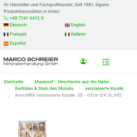
Ihr Hersteller und Fachgroßhandel. Seit 1981. Eigene
Produktionsstätten in Asien
+49 7141 4412 0
Deutsch
English
Français
Italiano
Español
Startseite
Maulwurf - Geschenke aus der Natur
Raritäten & Stein des Monats
versteinerte Koralle
Anschliffe versteinerte Koralle, 05 - 07cm (24 St./VE)