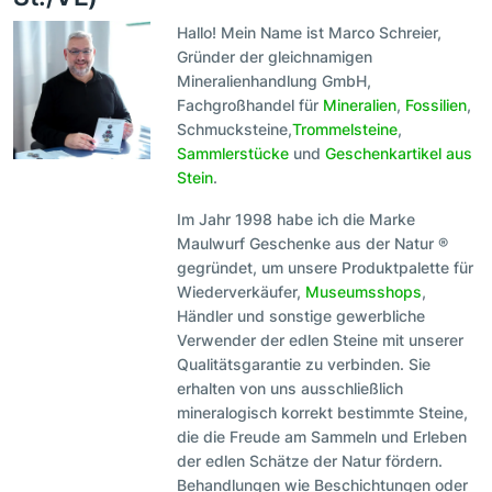
Hallo! Mein Name ist Marco Schreier,
Gründer der gleichnamigen
Mineralienhandlung GmbH,
Fachgroßhandel für
Mineralien
,
Fossilien
,
Schmucksteine,
Trommelsteine
,
Sammlerstücke
und
Geschenkartikel aus
Stein
.
Im Jahr 1998 habe ich die Marke
Maulwurf Geschenke aus der Natur ®
gegründet, um unsere Produktpalette für
Wiederverkäufer,
Museumsshops
,
Händler und sonstige gewerbliche
Verwender der edlen Steine mit unserer
Qualitätsgarantie zu verbinden. Sie
erhalten von uns ausschließlich
mineralogisch korrekt bestimmte Steine,
die die Freude am Sammeln und Erleben
der edlen Schätze der Natur fördern.
Behandlungen wie Beschichtungen oder