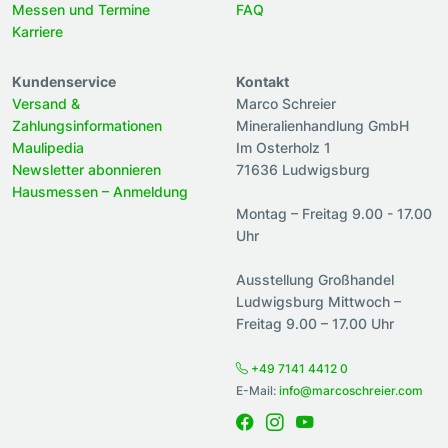
Messen und Termine
FAQ
Karriere
Kundenservice
Kontakt
Versand &
Marco Schreier
Zahlungsinformationen
Mineralienhandlung GmbH
Maulipedia
Im Osterholz 1
Newsletter abonnieren
71636 Ludwigsburg
Hausmessen – Anmeldung
Montag – Freitag 9.00 - 17.00
Uhr
Ausstellung Großhandel
Ludwigsburg Mittwoch –
Freitag 9.00 – 17.00 Uhr
+49 7141 4412 0
E-Mail:
info@marcoschreier.com