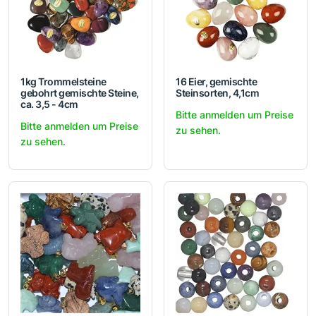
1kg Trommelsteine
16 Eier, gemischte
gebohrt gemischte Steine,
Steinsorten, 4,1cm
ca. 3,5 - 4cm
Bitte anmelden um Preise
Bitte anmelden um Preise
zu sehen.
zu sehen.