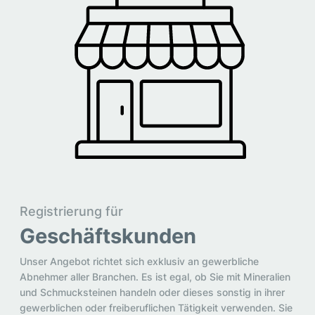
Registrierung für
Geschäftskunden
Unser Angebot richtet sich exklusiv an gewerbliche
Abnehmer aller Branchen. Es ist egal, ob Sie mit Mineralien
und Schmucksteinen handeln oder dieses sonstig in ihrer
gewerblichen oder freiberuflichen Tätigkeit verwenden. Sie