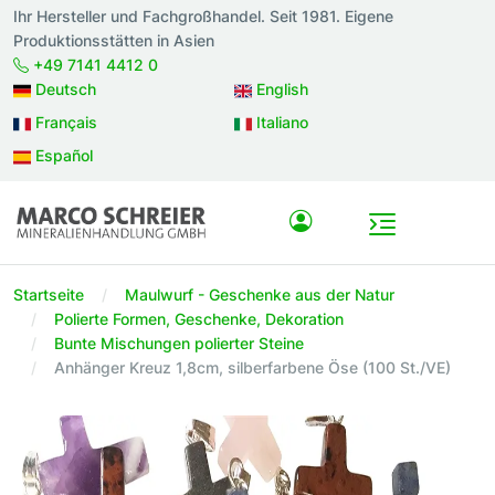
Ihr Hersteller und Fachgroßhandel. Seit 1981. Eigene
Produktionsstätten in Asien
+49 7141 4412 0
Deutsch
English
Français
Italiano
Español
Startseite
Maulwurf - Geschenke aus der Natur
Polierte Formen, Geschenke, Dekoration
Bunte Mischungen polierter Steine
Anhänger Kreuz 1,8cm, silberfarbene Öse (100 St./VE)