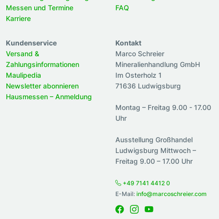
Messen und Termine
FAQ
Karriere
Kundenservice
Kontakt
Versand &
Marco Schreier
Zahlungsinformationen
Mineralienhandlung GmbH
Maulipedia
Im Osterholz 1
Newsletter abonnieren
71636 Ludwigsburg
Hausmessen – Anmeldung
Montag – Freitag 9.00 - 17.00
Uhr
Ausstellung Großhandel
Ludwigsburg Mittwoch –
Freitag 9.00 – 17.00 Uhr
+49 7141 4412 0
E-Mail:
info@marcoschreier.com