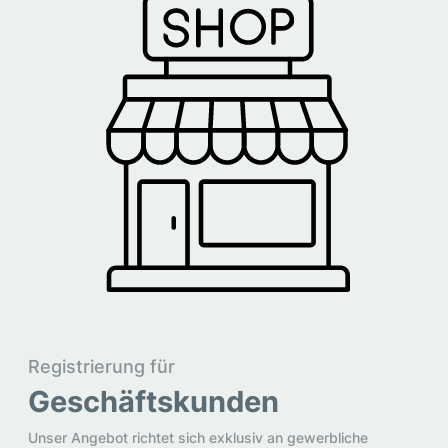
Registrierung für
Geschäftskunden
Unser Angebot richtet sich exklusiv an gewerbliche