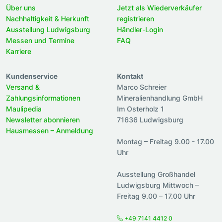
Über uns
Jetzt als Wiederverkäufer
Nachhaltigkeit & Herkunft
registrieren
Ausstellung Ludwigsburg
Händler-Login
Messen und Termine
FAQ
Karriere
Kundenservice
Kontakt
Versand &
Marco Schreier
Zahlungsinformationen
Mineralienhandlung GmbH
Maulipedia
Im Osterholz 1
Newsletter abonnieren
71636 Ludwigsburg
Hausmessen – Anmeldung
Montag – Freitag 9.00 - 17.00
Uhr
Ausstellung Großhandel
Ludwigsburg Mittwoch –
Freitag 9.00 – 17.00 Uhr
+49 7141 4412 0