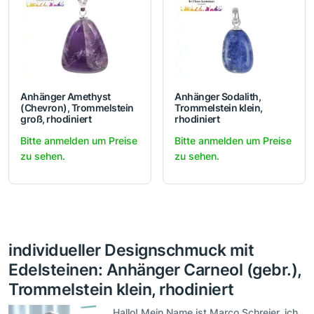
Anhänger Amethyst
Anhänger Sodalith,
(Chevron), Trommelstein
Trommelstein klein,
groß, rhodiniert
rhodiniert
Bitte anmelden um Preise
Bitte anmelden um Preise
zu sehen.
zu sehen.
individueller Designschmuck mit
Edelsteinen: Anhänger Carneol (gebr.),
Trommelstein klein, rhodiniert
Hallo! Mein Name ist Marco Schreier, ich