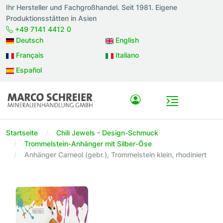
Ihr Hersteller und Fachgroßhandel. Seit 1981. Eigene
Produktionsstätten in Asien
+49 7141 4412 0
Deutsch
English
Français
Italiano
Español
Startseite
Chili Jewels - Design-Schmuck
Trommelstein-Anhänger mit Silber-Öse
Anhänger Carneol (gebr.), Trommelstein klein, rhodiniert