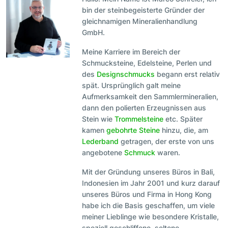
bin der steinbegeisterte Gründer der
gleichnamigen Mineralienhandlung
GmbH.
Meine Karriere im Bereich der
Schmucksteine, Edelsteine, Perlen und
des
Designschmucks
begann erst relativ
spät. Ursprünglich galt meine
Aufmerksamkeit den Sammlermineralien,
dann den polierten Erzeugnissen aus
Stein wie
Trommelsteine
etc. Später
kamen
gebohrte Steine
hinzu, die, am
Lederband
getragen, der erste von uns
angebotene
Schmuck
waren.
Mit der Gründung unseres Büros in Bali,
Indonesien im Jahr 2001 und kurz darauf
unseres Büros und Firma in Hong Kong
habe ich die Basis geschaffen, um viele
meiner Lieblinge wie besondere Kristalle,
speziell geschliffene, seltene