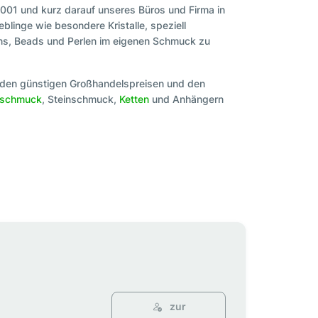
2001 und kurz darauf unseres Büros und Firma in
blinge wie besondere Kristalle, speziell
ons, Beads und Perlen im eigenen Schmuck zu
it den günstigen Großhandelspreisen und den
rschmuck
, Steinschmuck,
Ketten
und Anhängern
zur