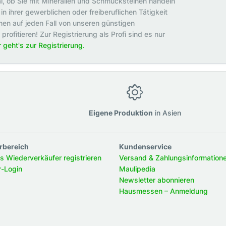
al, ob Sie mit Mineralien und Schmucksteinen handeln
in ihrer gewerblichen oder freiberuflichen Tätigkeit
en auf jeden Fall von unseren günstigen
rofitieren! Zur Registrierung als Profi sind es nur
r geht's zur Registrierung.
g
Eigene Produktion
in Asien
rbereich
Kundenservice
ls Wiederverkäufer registrieren
Versand & Zahlungsinformation
r-Login
Maulipedia
Newsletter abonnieren
Hausmessen – Anmeldung