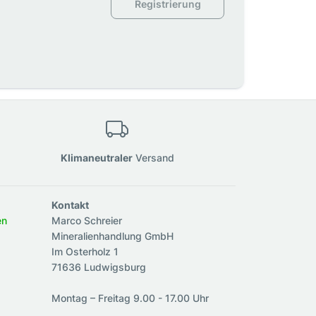
Registrierung
Klimaneutraler
Versand
Kontakt
en
Marco Schreier
Mineralienhandlung GmbH
Im Osterholz 1
71636 Ludwigsburg
Montag – Freitag 9.00 - 17.00 Uhr