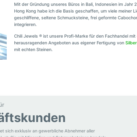
Mit der Gründung unseres Büros in Bali, Indonesien im Jahr 
Hong Kong habe ich die Basis geschaffen, um viele meiner Lie
geschliffene, seltene Schmucksteine, frei geformte Caboch
integrieren.
Chili Jewels ® ist unsere Profi-Marke für den Fachhandel m
herausragenden Angeboten aus eigener Fertigung von
Silbe
mit echten Steinen.
ür
äftskunden
et sich exklusiv an gewerbliche Abnehmer aller