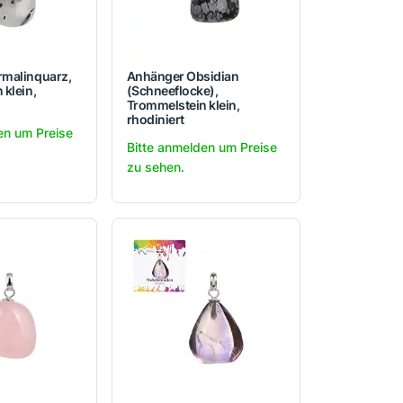
rmalinquarz,
Anhänger Obsidian
 klein,
(Schneeflocke),
Trommelstein klein,
rhodiniert
en um Preise
Bitte anmelden um Preise
zu sehen.