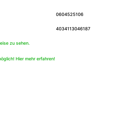
0604525106
4034113046187
eise zu sehen.
öglich! Hier mehr erfahren!