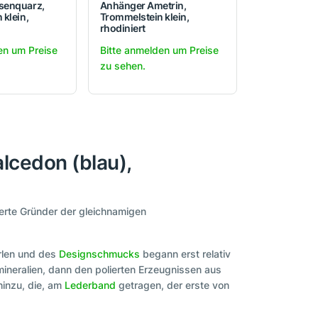
senquarz,
Anhänger Ametrin,
 klein,
Trommelstein klein,
rhodiniert
en um Preise
Bitte anmelden um Preise
zu sehen.
lcedon (blau),
terte Gründer der gleichnamigen
erlen und des
Designschmucks
begann erst relativ
ineralien, dann den polierten Erzeugnissen aus
inzu, die, am
Lederband
getragen, der erste von