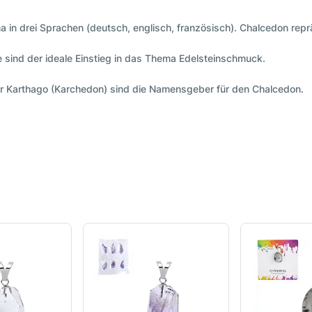
 in drei Sprachen (deutsch, englisch, französisch). Chalcedon rep
 sind der ideale Einstieg in das Thema Edelsteinschmuck.
r Karthago (Karchedon) sind die Namensgeber für den Chalcedon.