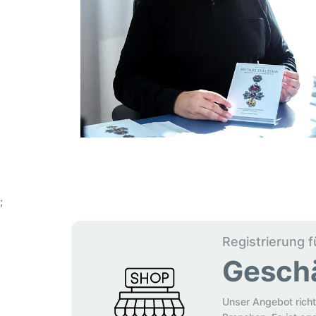
;
Registrierung f
Gesch
Unser Angebot richt