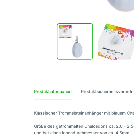
Produktinformation
Produktsicherheitsverord
Klassischer Trommelsteinanhänger mit blauem Chal
Größe des getrommelten Chalcedons ca. 2,0 - 2,5
und hat einen Innendurchmesser von ca. 4,5mm.