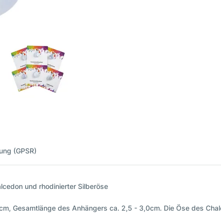
nung (GPSR)
cedon und rhodinierter Silberöse
cm, Gesamtlänge des Anhängers ca. 2,5 - 3,0cm. Die Öse des Chalc