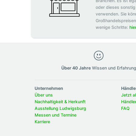
Branchen. Es ist eg
oder dieses sonstig 
verwenden. Sie könn
Großhandelspreisen p
wenige Schritte:
hie
Über 40 Jahre
Wissen und Erfahrun
Unternehmen
Händle
Über uns
Jetzt a
Nachhaltigkeit & Herkunft
Händle
Ausstellung Ludwigsburg
FAQ
Messen und Termine
Karriere