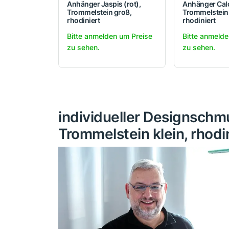
Anhänger Jaspis (rot),
Anhänger Calc
Trommelstein groß,
Trommelstein
rhodiniert
rhodiniert
Bitte anmelden um Preise
Bitte anmelde
zu sehen.
zu sehen.
individueller Designschm
Trommelstein klein, rhodi