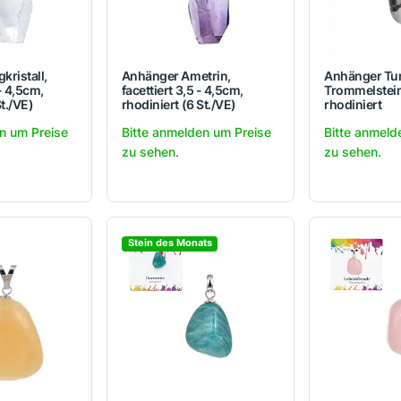
kristall,
Anhänger Ametrin,
Anhänger Tu
 - 4,5cm,
facettiert 3,5 - 4,5cm,
Trommelstein
St./VE)
rhodiniert (6 St./VE)
rhodiniert
n um Preise
Bitte anmelden um Preise
Bitte anmeld
zu sehen.
zu sehen.
Stein des Monats