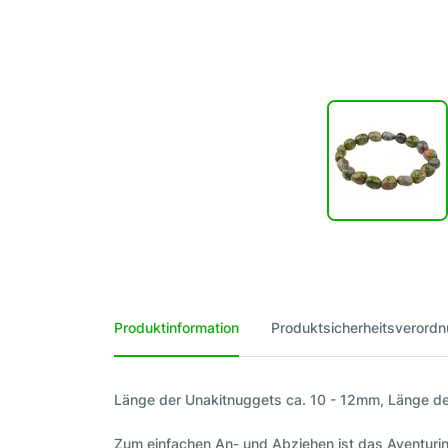
Produktinformation
Produktsicherheitsverord
Länge der Unakitnuggets ca. 10 - 12mm, Länge 
Zum einfachen An- und Abziehen ist das Aventuri