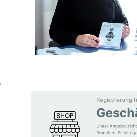
;
Registrierung f
Gesch
Unser Angebot richt
Branchen. Es ist eg