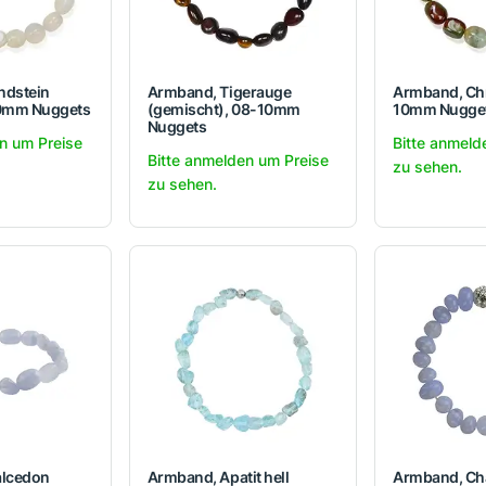
ndstein
Armband, Tigerauge
Armband, Chr
10mm Nuggets
(gemischt), 08-10mm
10mm Nugge
Nuggets
n um Preise
Bitte anmeld
Bitte anmelden um Preise
zu sehen.
zu sehen.
alcedon
Armband, Apatit hell
Armband, Ch