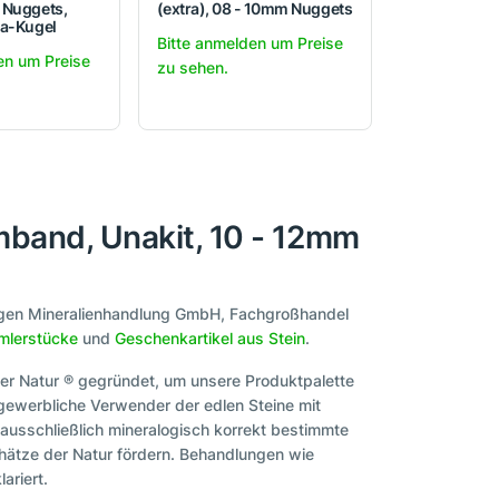
 Nuggets,
(extra), 08 - 10mm Nuggets
ia-Kugel
Bitte anmelden um Preise
en um Preise
zu sehen.
band, Unakit, 10 - 12mm
migen Mineralienhandlung GmbH, Fachgroßhandel
lerstücke
und
Geschenkartikel aus Stein
.
er Natur ® gegründet, um unsere Produktpalette
 gewerbliche Verwender der edlen Steine mit
 ausschließlich mineralogisch korrekt bestimmte
hätze der Natur fördern. Behandlungen wie
ariert.