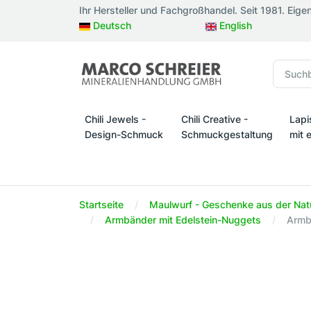
Ihr Hersteller und Fachgroßhandel. Seit 1981. Eige
Deutsch
English
Chili Jewels -
Chili Creative -
Lapi
Design-Schmuck
Schmuckgestaltung
mit 
Chili Jewels - Design-Schmuck
Chili Creative - Schmuckges
Lapi
Startseite
Maulwurf - Geschenke aus der Nat
Armbänder mit Edelstein-Nuggets
Armb