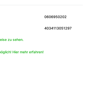
0606950202
4034113051297
eise zu sehen.
öglich! Hier mehr erfahren!