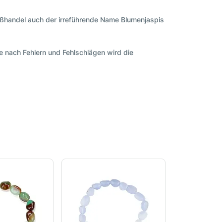
 Großhandel auch der irreführende Name Blumenjaspis
e nach Fehlern und Fehlschlägen wird die