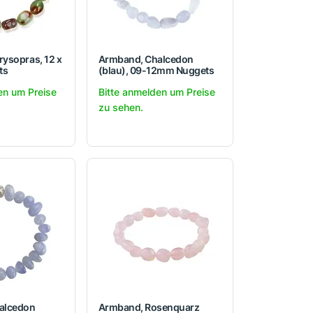
ysopras, 12 x
Armband, Chalcedon
ts
(blau), 09-12mm Nuggets
en um Preise
Bitte anmelden um Preise
zu sehen.
alcedon
Armband, Rosenquarz