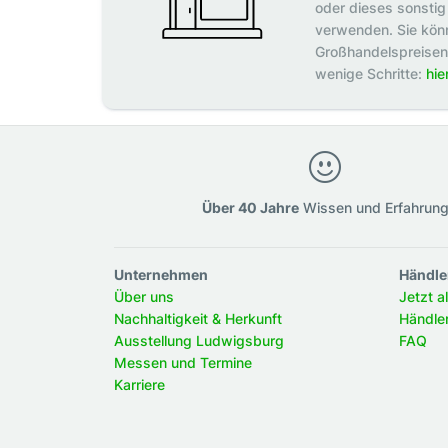
oder dieses sonstig 
verwenden. Sie könn
Großhandelspreisen p
wenige Schritte:
hie
Über 40 Jahre
Wissen und Erfahrun
Unternehmen
Händle
Über uns
Jetzt a
Nachhaltigkeit & Herkunft
Händle
Ausstellung Ludwigsburg
FAQ
Messen und Termine
Karriere