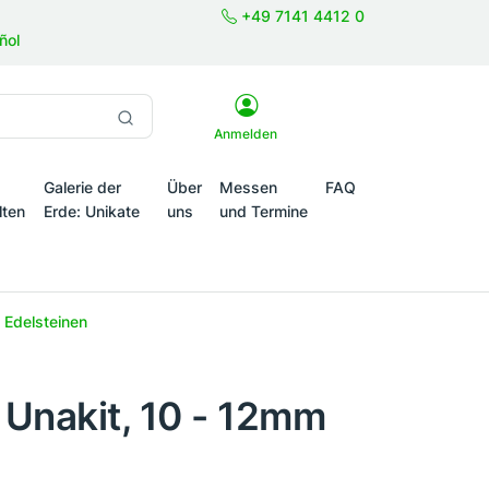
+49 7141 4412 0
ñol
Anmelden
Galerie der
Über
Messen
FAQ
lten
Erde: Unikate
uns
und Termine
onale Themenwelten
 Edelsteinen
Unakit, 10 - 12mm