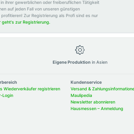
in ihrer gewerblichen oder freiberuflichen Tätigkeit
en auf jeden Fall von unseren günstigen
rofitieren! Zur Registrierung als Profi sind es nur
r geht's zur Registrierung.
g
Eigene Produktion
in Asien
rbereich
Kundenservice
ls Wiederverkäufer registrieren
Versand & Zahlungsinformation
r-Login
Maulipedia
Newsletter abonnieren
Hausmessen – Anmeldung