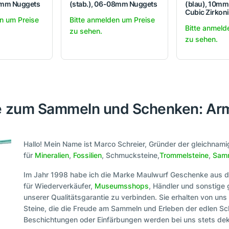
12mm Nuggets
(stab.), 06-08mm Nuggets
(blau), 10mm
Cubic Zirkon
n um Preise
Bitte anmelden um Preise
Bitte anmeld
zu sehen.
zu sehen.
ne zum Sammeln und Schenken: Arm
Hallo! Mein Name ist Marco Schreier, Gründer der gleichna
für
Mineralien
,
Fossilien
, Schmucksteine,
Trommelsteine
,
Samm
Im Jahr 1998 habe ich die Marke Maulwurf Geschenke aus d
für Wiederverkäufer,
Museumsshops
, Händler und sonstige
unserer Qualitätsgarantie zu verbinden. Sie erhalten von uns
Steine, die die Freude am Sammeln und Erleben der edlen Sc
Beschichtungen oder Einfärbungen werden bei uns stets dekl