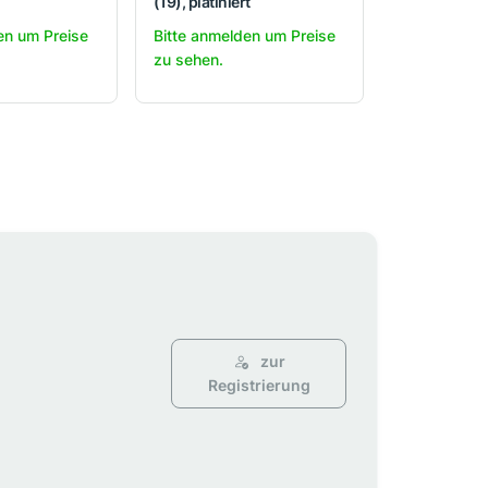
(19), platiniert
en um Preise
Bitte anmelden um Preise
zu sehen.
zur
Registrierung