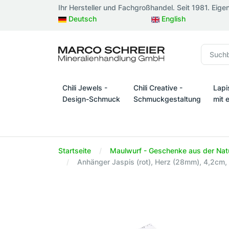
Ihr Hersteller und Fachgroßhandel. Seit 1981. Eige
Deutsch
English
Chili Jewels -
Chili Creative -
Lapi
Design-Schmuck
Schmuckgestaltung
mit 
Chili Jewels - Design-Schmuck
Chili Creative - Schmuckges
Lapi
Startseite
Maulwurf - Geschenke aus der Nat
Anhänger Jaspis (rot), Herz (28mm), 4,2cm, 