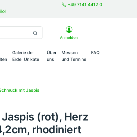
+49 7141 4412 0
ñol
Anmelden
Galerie der
Über
Messen
FAQ
lten
Erde: Unikate
uns
und Termine
onale Themenwelten
Schmuck mit Jaspis
Jaspis (rot), Herz
,2cm, rhodiniert