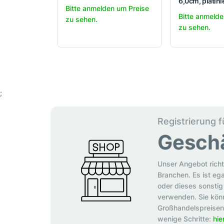
6,0cm, platini
Bitte anmelden um Preise
Bitte anmelde
zu sehen.
zu sehen.
;
Registrierung f
Gesch
Unser Angebot richt
Branchen. Es ist eg
oder dieses sonstig 
verwenden. Sie könn
Großhandelspreisen p
wenige Schritte:
hie