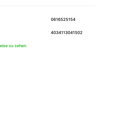
0616525154
4034113041502
eise zu sehen.