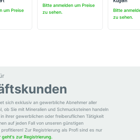
ert
Kugeln
Bitte anmelden um Preise
n um Preise
Bitte anmeld
zu sehen.
zu sehen.
ür
äftskunden
et sich exklusiv an gewerbliche Abnehmer aller
al, ob Sie mit Mineralien und Schmucksteinen handeln
in ihrer gewerblichen oder freiberuflichen Tätigkeit
en auf jeden Fall von unseren günstigen
rofitieren! Zur Registrierung als Profi sind es nur
r geht's zur Registrierung.