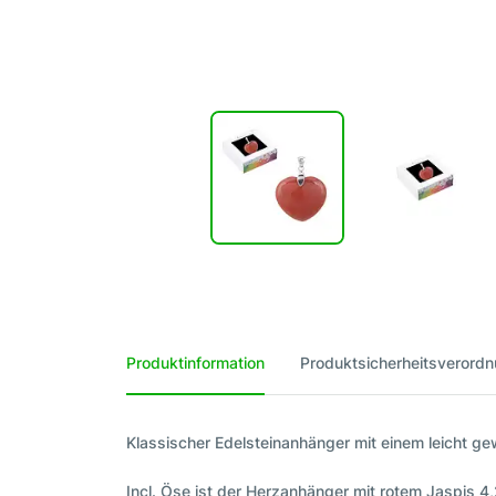
Produktinformation
Produktsicherheitsverord
Klassischer Edelsteinanhänger mit einem leicht ge
Incl. Öse ist der Herzanhänger mit rotem Jaspis 4