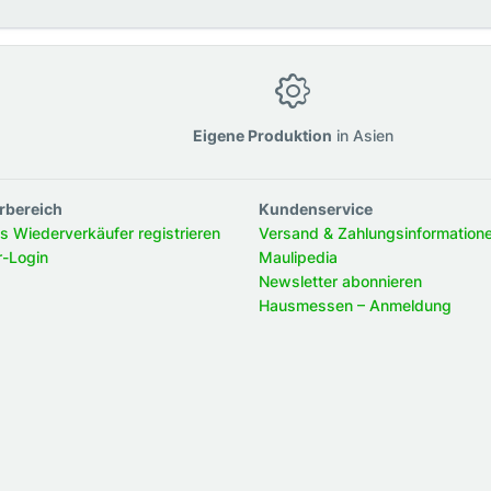
g
Eigene Produktion
in Asien
rbereich
Kundenservice
ls Wiederverkäufer registrieren
Versand & Zahlungsinformation
r-Login
Maulipedia
Newsletter abonnieren
Hausmessen – Anmeldung