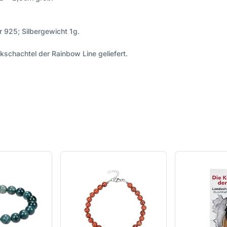
r 925; Silbergewicht 1g.
schachtel der Rainbow Line geliefert.