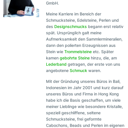
GmbH.
Meine Karriere im Bereich der
Schmucksteine, Edelsteine, Perlen und
des
Designschmucks
begann erst relativ
spät. Ursprünglich galt meine
Aufmerksamkeit den Sammlermineralien,
dann den polierten Erzeugnissen aus
Stein wie
Trommelsteine
etc. Später
kamen
gebohrte Steine
hinzu, die, am
Lederband
getragen, der erste von uns
angebotene
Schmuck
waren.
Mit der Gründung unseres Büros in Bali,
Indonesien im Jahr 2001 und kurz darauf
unseres Büros und Firma in Hong Kong
habe ich die Basis geschaffen, um viele
meiner Lieblinge wie besondere Kristalle,
speziell geschliffene, seltene
Schmucksteine, frei geformte
Cabochons, Beads und Perlen im eigenen