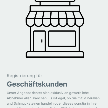
Registrierung für
Geschäftskunden
Unser Angebot richtet sich exklusiv an gewerbliche
Abnehmer aller Branchen. Es ist egal, ob Sie mit Mineralien
und Schmucksteinen handeln oder dieses sonstig in ihrer