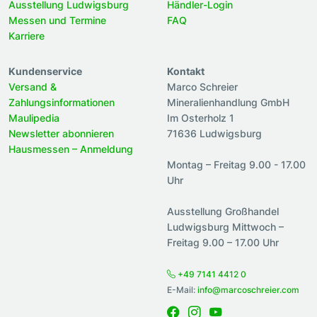
Ausstellung Ludwigsburg
Händler-Login
Messen und Termine
FAQ
Karriere
Kundenservice
Kontakt
Versand &
Marco Schreier
Zahlungsinformationen
Mineralienhandlung GmbH
Maulipedia
Im Osterholz 1
Newsletter abonnieren
71636 Ludwigsburg
Hausmessen – Anmeldung
Montag – Freitag 9.00 - 17.00
Uhr
Ausstellung Großhandel
Ludwigsburg Mittwoch –
Freitag 9.00 – 17.00 Uhr
+49 7141 4412 0
E-Mail:
info@marcoschreier.com