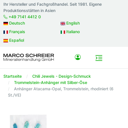
Ihr Hersteller und Fachgroßhandel. Seit 1981. Eigene
Produktionsstätten in Asien
+49 7141 4412 0
Deutsch
English
Français
Italiano
Español
Startseite
Chili Jewels - Design-Schmuck
Trommelstein-Anhänger mit Silber-Öse
Anhänger Atacama-Opal, Trommelstein, rhodiniert (6
St./VE)