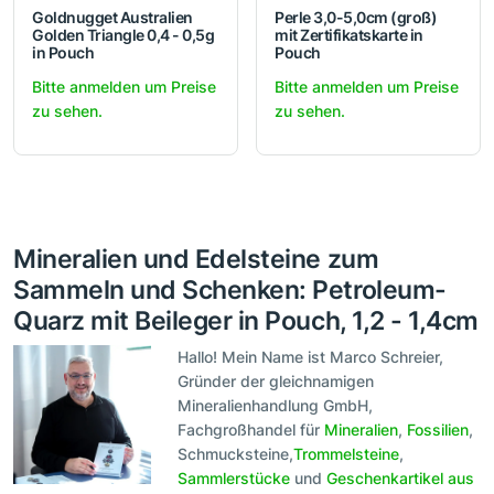
Goldnugget Australien
Perle 3,0-5,0cm (groß)
Golden Triangle 0,4 - 0,5g
mit Zertifikatskarte in
in Pouch
Pouch
Bitte anmelden um Preise
Bitte anmelden um Preise
zu sehen.
zu sehen.
Mineralien und Edelsteine zum
Sammeln und Schenken: Petroleum-
Quarz mit Beileger in Pouch, 1,2 - 1,4cm
Hallo! Mein Name ist Marco Schreier,
Gründer der gleichnamigen
Mineralienhandlung GmbH,
Fachgroßhandel für
Mineralien
,
Fossilien
,
Schmucksteine,
Trommelsteine
,
Sammlerstücke
und
Geschenkartikel aus