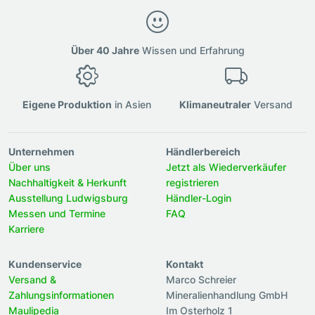
Über 40 Jahre
Wissen und Erfahrung
Eigene Produktion
in Asien
Klimaneutraler
Versand
Unternehmen
Händlerbereich
Über uns
Jetzt als Wiederverkäufer
Nachhaltigkeit & Herkunft
registrieren
Ausstellung Ludwigsburg
Händler-Login
Messen und Termine
FAQ
Karriere
Kundenservice
Kontakt
Versand &
Marco Schreier
Zahlungsinformationen
Mineralienhandlung GmbH
Maulipedia
Im Osterholz 1