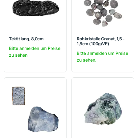
Tektit lang, 8,0cm
Rohkristalle Granat, 1,5 -
1,8cm (100g/VE)
Bitte anmelden um Preise
Bitte anmelden um Preise
zu sehen.
zu sehen.