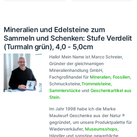
Mineralien und Edelsteine zum
Sammeln und Schenken: Stufe Verdelit
(Turmaln grün), 4,0 - 5,0cm
Hallo! Mein Name ist Marco Schreier,
Gründer der gleichnamigen
Mineralienhandlung GmbH,
Fachgroßhandel für
Mineralien
,
Fossilien
,
Schmucksteine,
Trommelsteine
,
Sammlerstücke
und
Geschenkartikel aus
Stein
.
Im Jahr 1998 habe ich die Marke
Maulwurf Geschenke aus der Natur ®
gegründet, um unsere Produktpalette für
Wiederverkäufer,
Museumsshops
,
Händler und sonstige gewerbliche