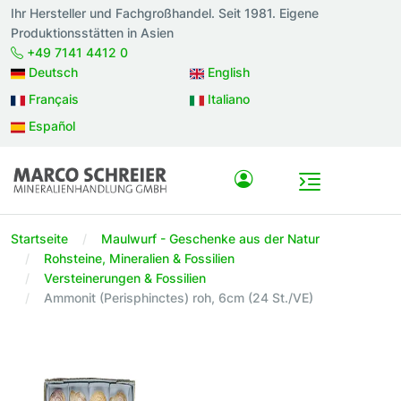
Ihr Hersteller und Fachgroßhandel. Seit 1981. Eigene
Produktionsstätten in Asien
+49 7141 4412 0
Deutsch
English
Français
Italiano
Español
Startseite
Maulwurf - Geschenke aus der Natur
Rohsteine, Mineralien & Fossilien
Versteinerungen & Fossilien
Ammonit (Perisphinctes) roh, 6cm (24 St./VE)