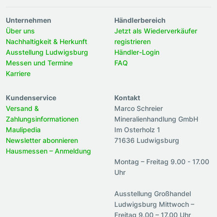
Unternehmen
Händlerbereich
Über uns
Jetzt als Wiederverkäufer
Nachhaltigkeit & Herkunft
registrieren
Ausstellung Ludwigsburg
Händler-Login
Messen und Termine
FAQ
Karriere
Kundenservice
Kontakt
Versand &
Marco Schreier
Zahlungsinformationen
Mineralienhandlung GmbH
Maulipedia
Im Osterholz 1
Newsletter abonnieren
71636 Ludwigsburg
Hausmessen – Anmeldung
Montag – Freitag 9.00 - 17.00
Uhr
Ausstellung Großhandel
Ludwigsburg Mittwoch –
Freitag 9.00 – 17.00 Uhr