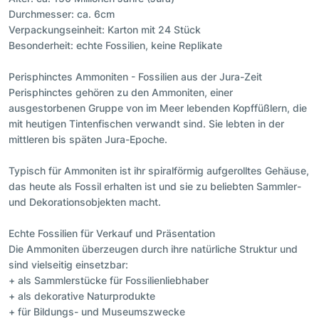
Durchmesser: ca. 6cm
Verpackungseinheit: Karton mit 24 Stück
Besonderheit: echte Fossilien, keine Replikate
Perisphinctes Ammoniten - Fossilien aus der Jura-Zeit
Perisphinctes gehören zu den Ammoniten, einer
ausgestorbenen Gruppe von im Meer lebenden Kopffüßlern, die
mit heutigen Tintenfischen verwandt sind. Sie lebten in der
mittleren bis späten Jura-Epoche.
Typisch für Ammoniten ist ihr spiralförmig aufgerolltes Gehäuse,
das heute als Fossil erhalten ist und sie zu beliebten Sammler-
und Dekorationsobjekten macht.
Echte Fossilien für Verkauf und Präsentation
Die Ammoniten überzeugen durch ihre natürliche Struktur und
sind vielseitig einsetzbar:
+ als Sammlerstücke für Fossilienliebhaber
+ als dekorative Naturprodukte
+ für Bildungs- und Museumszwecke