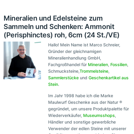
Mineralien und Edelsteine zum
Sammeln und Schenken: Ammonit
(Perisphinctes) roh, 6cm (24 St./VE)
Hallo! Mein Name ist Marco Schreier,
Gründer der gleichnamigen
Mineralienhandlung GmbH,
Fachgroßhandel für
Mineralien
,
Fossilien
,
Schmucksteine,
Trommelsteine
,
Sammlerstücke
und
Geschenkartikel aus
Stein
.
Im Jahr 1998 habe ich die Marke
Maulwurf Geschenke aus der Natur ®
gegründet, um unsere Produktpalette für
Wiederverkäufer,
Museumsshops
,
Händler und sonstige gewerbliche
Verwender der edlen Steine mit unserer