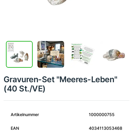
Gravuren-Set "Meeres-Leben"
(40 St./VE)
Artikelnummer
1000000755
EAN
4034113053468