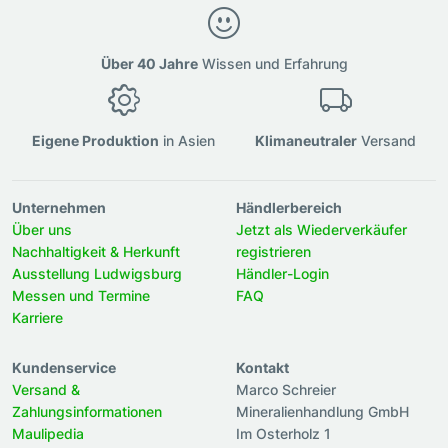
Über 40 Jahre
Wissen und Erfahrung
Eigene Produktion
in Asien
Klimaneutraler
Versand
Unternehmen
Händlerbereich
Über uns
Jetzt als Wiederverkäufer
Nachhaltigkeit & Herkunft
registrieren
Ausstellung Ludwigsburg
Händler-Login
Messen und Termine
FAQ
Karriere
Kundenservice
Kontakt
Versand &
Marco Schreier
Zahlungsinformationen
Mineralienhandlung GmbH
Maulipedia
Im Osterholz 1