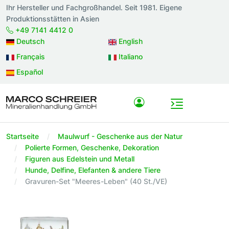
Ihr Hersteller und Fachgroßhandel. Seit 1981. Eigene
Produktionsstätten in Asien
+49 7141 4412 0
Deutsch
English
Français
Italiano
Español
Startseite
Maulwurf - Geschenke aus der Natur
Polierte Formen, Geschenke, Dekoration
Figuren aus Edelstein und Metall
Hunde, Delfine, Elefanten & andere Tiere
Gravuren-Set "Meeres-Leben" (40 St./VE)