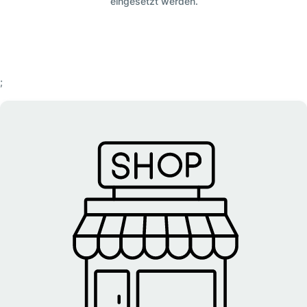
eingesetzt werden.
;