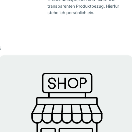
transparenten Produktbezug. Hierfür
stehe ich persönlich ein.
;