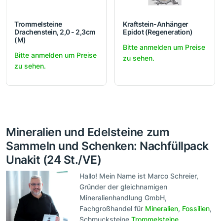
Trommelsteine
Kraftstein-Anhänger
Drachenstein, 2,0 - 2,3cm
Epidot (Regeneration)
(M)
Bitte anmelden um Preise
Bitte anmelden um Preise
zu sehen.
zu sehen.
Mineralien und Edelsteine zum
Sammeln und Schenken: Nachfüllpack
Unakit (24 St./VE)
Hallo! Mein Name ist Marco Schreier,
Gründer der gleichnamigen
Mineralienhandlung GmbH,
Fachgroßhandel für
Mineralien
,
Fossilien
,
Schmucksteine,
Trommelsteine
,