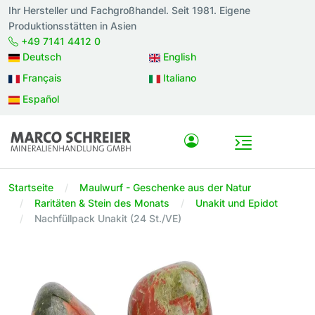
Ihr Hersteller und Fachgroßhandel. Seit 1981. Eigene
Produktionsstätten in Asien
+49 7141 4412 0
Deutsch
English
Français
Italiano
Español
Startseite
Maulwurf - Geschenke aus der Natur
Raritäten & Stein des Monats
Unakit und Epidot
Nachfüllpack Unakit (24 St./VE)