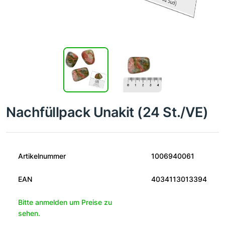
Nachfüllpack Unakit (24 St./VE)
Artikelnummer
1006940061
EAN
4034113013394
Bitte anmelden um Preise zu
sehen.