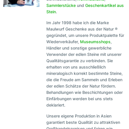
Sammlerstücke
und
Geschenkartikel aus
Stein
.
Im Jahr 1998 habe ich die Marke
Maulwurf Geschenke aus der Natur ®
gegründet, um unsere Produktpalette für
Wiederverkäufer,
Museumsshops
,
Händler und sonstige gewerbliche
Verwender der edlen Steine mit unserer
Qualitätsgarantie zu verbinden. Sie
erhalten von uns ausschließlich
mineralogisch korrekt bestimmte Steine,
die die Freude am Sammeln und Erleben
der edlen Schätze der Natur fördern.
Behandlungen wie Beschichtungen oder
Einfärbungen werden bei uns stets
deklariert.
Unsere eigene Produktion in Asien
garantiert beste Qualität zu attraktiven
Großhandelspreisen und fairen wie