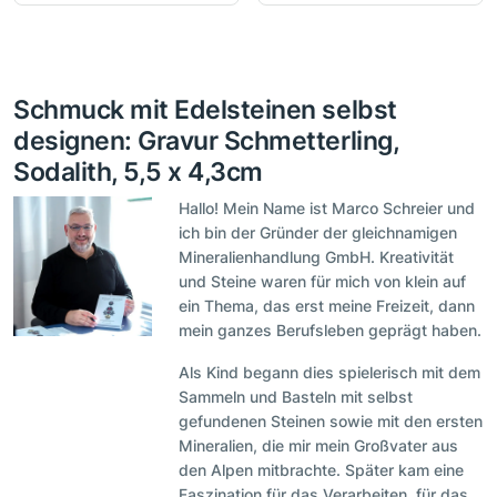
Schmuck mit Edelsteinen selbst
designen: Gravur Schmetterling,
Sodalith, 5,5 x 4,3cm
Hallo! Mein Name ist Marco Schreier und
ich bin der Gründer der gleichnamigen
Mineralienhandlung GmbH. Kreativität
und Steine waren für mich von klein auf
ein Thema, das erst meine Freizeit, dann
mein ganzes Berufsleben geprägt haben.
Als Kind begann dies spielerisch mit dem
Sammeln und Basteln mit selbst
gefundenen Steinen sowie mit den ersten
Mineralien, die mir mein Großvater aus
den Alpen mitbrachte. Später kam eine
Faszination für das Verarbeiten, für das