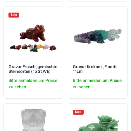
Sale
Gravur Frosch, gemischte
Gravur Krokodil, Fluorit,
Steinsorten (15 St./VE)
11cm
Bitte anmelden um Preise
Bitte anmelden um Preise
zu sehen.
zu sehen.
Sale