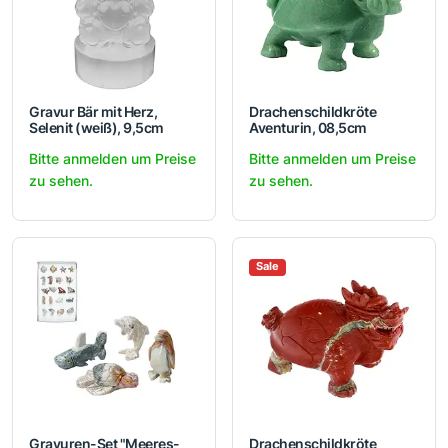
Gravur Bär mit Herz,
Drachenschildkröte
Selenit (weiß), 9,5cm
Aventurin, 08,5cm
Bitte anmelden um Preise
Bitte anmelden um Preise
zu sehen.
zu sehen.
Sale
Gravuren-Set "Meeres-
Drachenschildkröte