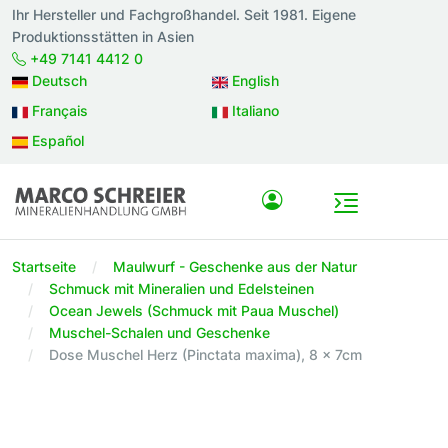
Ihr Hersteller und Fachgroßhandel. Seit 1981. Eigene
Produktionsstätten in Asien
+49 7141 4412 0
Deutsch
English
Français
Italiano
Español
Startseite
Maulwurf - Geschenke aus der Natur
Schmuck mit Mineralien und Edelsteinen
Ocean Jewels (Schmuck mit Paua Muschel)
Muschel-Schalen und Geschenke
Dose Muschel Herz (Pinctata maxima), 8 x 7cm