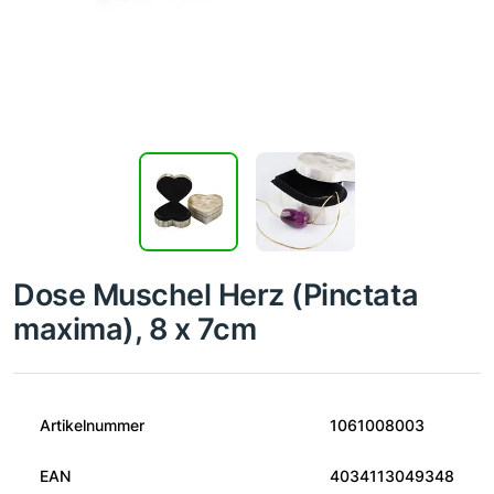
Dose Muschel Herz (Pinctata
maxima), 8 x 7cm
Artikelnummer
1061008003
EAN
4034113049348