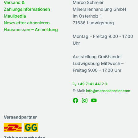
Versand &
Marco Schreier
Zahlungsinformationen
Mineralienhandlung GmbH
Maulipedia
Im Osterholz 1
Newsletter abonnieren
71636 Ludwigsburg
Hausmessen – Anmeldung
Montag – Freitag 9.00 - 17.00
Uhr
Ausstellung Großhandel
Ludwigsburg Mittwoch –
Freitag 9.00 – 17.00 Uhr
+49 7141 4412 0
E-Mail:
info@marcoschreier.com
Versandpartner
Zahlungsmethoden