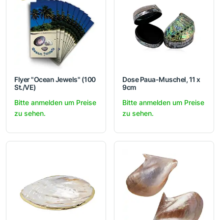
Flyer "Ocean Jewels" (100
Dose Paua-Muschel, 11 x
St./VE)
9cm
Bitte anmelden um Preise
Bitte anmelden um Preise
zu sehen.
zu sehen.