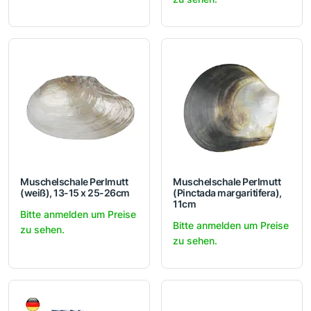
Muschelschale Perlmutt
Muschelschale Perlmutt
(weiß), 13-15 x 25-26cm
(Pinctada margaritifera),
11cm
Bitte anmelden um Preise
Bitte anmelden um Preise
zu sehen.
zu sehen.