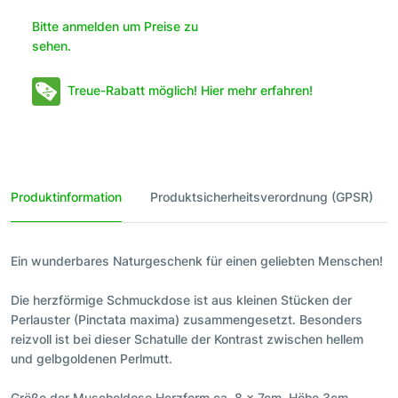
Bitte anmelden um Preise zu
sehen.
Treue-Rabatt möglich! Hier mehr erfahren!
Produktinformation
Produktsicherheitsverordnung (GPSR)
Ein wunderbares Naturgeschenk für einen geliebten Menschen!
Die herzförmige Schmuckdose ist aus kleinen Stücken der
Perlauster (Pinctata maxima) zusammengesetzt. Besonders
reizvoll ist bei dieser Schatulle der Kontrast zwischen hellem
und gelbgoldenen Perlmutt.
Größe der Muscheldose Herzform ca. 8 x 7cm, Höhe 3cm.