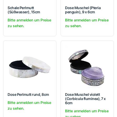
Schale Perlmutt
Dose Muschel (Pteria
(Süßwasser), 15cm
penguin), 9 x 6cm
Bitte anmelden um Preise
Bitte anmelden um Preise
zu sehen.
zu sehen.
Dose Perlmutt rund, 8cm
Dose Muschel violett
(Corbicula fluminea), 7 x
Bitte anmelden um Preise
6cm
zu sehen.
Bitte anmelden um Preise
zu sehen.