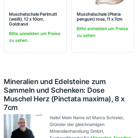
Muschelschale Perlmutt
Muschelschale (Pteria
(weiß), 12 x 10cm,
penguin) rosa, 11 x 7cm
Goldrand
Bitte anmelden um Preise
Bitte anmelden um Preise
zu sehen.
zu sehen.
Mineralien und Edelsteine zum
Sammeln und Schenken: Dose
Muschel Herz (Pinctata maxima), 8 x
7cm
Hallo! Mein Name ist Marco Schreier,
Gründer der gleichnamigen
Mineralienhandlung GmbH,
Fachgroßhandel für
Mineralien
,
Fossilien
,