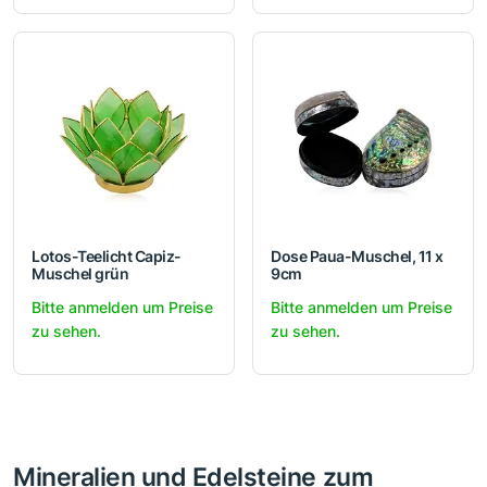
Lotos-Teelicht Capiz-
Dose Paua-Muschel, 11 x
Muschel grün
9cm
Bitte anmelden um Preise
Bitte anmelden um Preise
zu sehen.
zu sehen.
Mineralien und Edelsteine zum