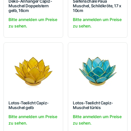
Deko-Anhänger Capiz-
Seifenschale Paua
Muschel Doppelstern
Muschel, Schildkröte, 17 x
gelb, 16cm
10cm
Bitte anmelden um Preise
Bitte anmelden um Preise
zu sehen.
zu sehen.
Lotos-Teelicht Capiz-
Lotos-Teelicht Capiz-
Muschel gelb
Muschel türkis
Bitte anmelden um Preise
Bitte anmelden um Preise
zu sehen.
zu sehen.