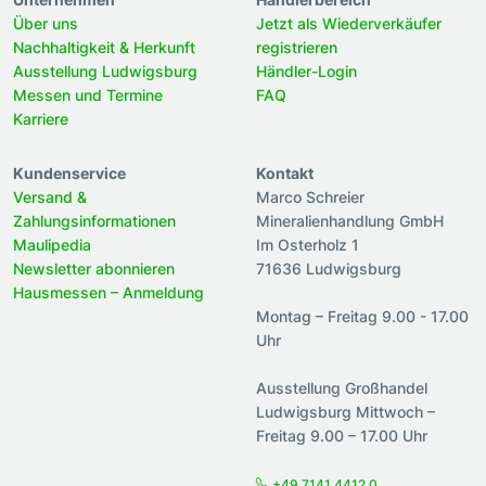
Über uns
Jetzt als Wiederverkäufer
Nachhaltigkeit & Herkunft
registrieren
Ausstellung Ludwigsburg
Händler-Login
Messen und Termine
FAQ
Karriere
Kundenservice
Kontakt
Versand &
Marco Schreier
Zahlungsinformationen
Mineralienhandlung GmbH
Maulipedia
Im Osterholz 1
Newsletter abonnieren
71636 Ludwigsburg
Hausmessen – Anmeldung
Montag – Freitag 9.00 - 17.00
Uhr
Ausstellung Großhandel
Ludwigsburg Mittwoch –
Freitag 9.00 – 17.00 Uhr
+49 7141 4412 0