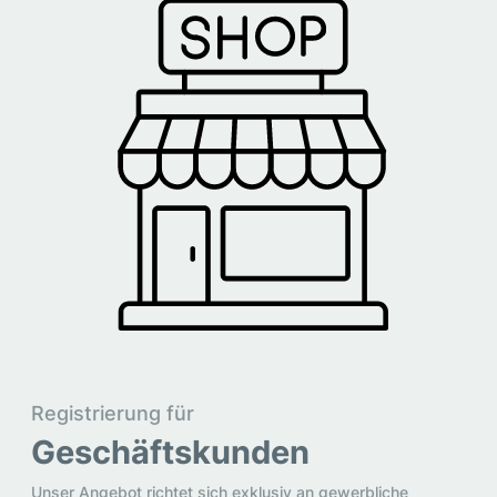
Registrierung für
Geschäftskunden
Unser Angebot richtet sich exklusiv an gewerbliche