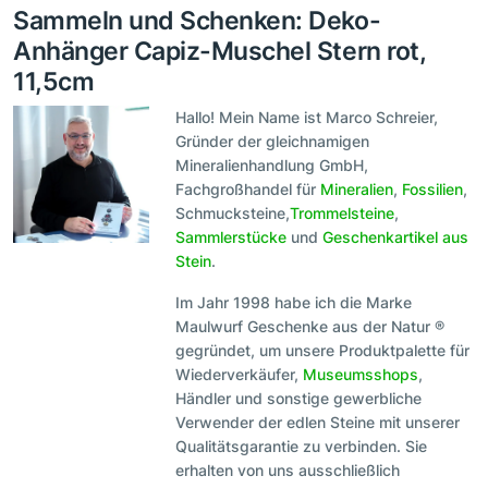
Sammeln und Schenken: Deko-
Anhänger Capiz-Muschel Stern rot,
11,5cm
Hallo! Mein Name ist Marco Schreier,
Gründer der gleichnamigen
Mineralienhandlung GmbH,
Fachgroßhandel für
Mineralien
,
Fossilien
,
Schmucksteine,
Trommelsteine
,
Sammlerstücke
und
Geschenkartikel aus
Stein
.
Im Jahr 1998 habe ich die Marke
Maulwurf Geschenke aus der Natur ®
gegründet, um unsere Produktpalette für
Wiederverkäufer,
Museumsshops
,
Händler und sonstige gewerbliche
Verwender der edlen Steine mit unserer
Qualitätsgarantie zu verbinden. Sie
erhalten von uns ausschließlich