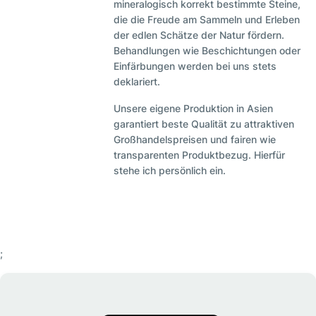
mineralogisch korrekt bestimmte Steine,
die die Freude am Sammeln und Erleben
der edlen Schätze der Natur fördern.
Behandlungen wie Beschichtungen oder
Einfärbungen werden bei uns stets
deklariert.
Unsere eigene Produktion in Asien
garantiert beste Qualität zu attraktiven
Großhandelspreisen und fairen wie
transparenten Produktbezug. Hierfür
stehe ich persönlich ein.
;