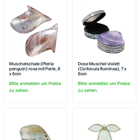
Muschelschale (Pteria
Dose Muschel violett
penguin) rosa mit Perle, 8
(Corbicula fluminea), 7 x
x 6cm
6cm
Bitte anmelden um Preise
Bitte anmelden um Preise
zu sehen.
zu sehen.