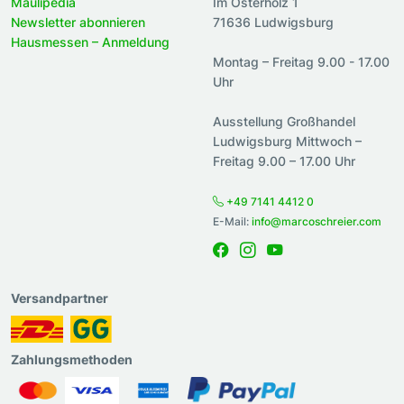
Maulipedia
Im Osterholz 1
Newsletter abonnieren
71636 Ludwigsburg
Hausmessen – Anmeldung
Montag – Freitag 9.00 - 17.00
Uhr
Ausstellung Großhandel
Ludwigsburg Mittwoch –
Freitag 9.00 – 17.00 Uhr
+49 7141 4412 0
E-Mail:
info@marcoschreier.com
Versandpartner
Zahlungsmethoden