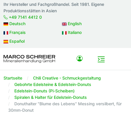
Ihr Hersteller und Fachgroßhandel. Seit 1981. Eigene
Produktionsstätten in Asien
+49 7141 4412 0
Deutsch
English
Français
Italiano
Español
Startseite
Chili Creative - Schmuckgestaltung
Gebohrte Edelsteine & Edelstein-Donuts
Edelstein-Donuts (Pi-Scheiben)
Spiralen & Halter für Edelstein-Donuts
Donuthalter "Blume des Lebens" Messing versilbert, für
30mm-Donut