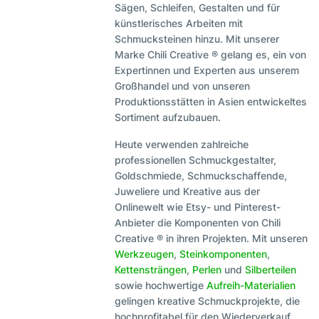
Sägen, Schleifen, Gestalten und für
künstlerisches Arbeiten mit
Schmucksteinen hinzu. Mit unserer
Marke Chili Creative ® gelang es, ein von
Expertinnen und Experten aus unserem
Großhandel und von unseren
Produktionsstätten in Asien entwickeltes
Sortiment aufzubauen.
Heute verwenden zahlreiche
professionellen Schmuckgestalter,
Goldschmiede, Schmuckschaffende,
Juweliere und Kreative aus der
Onlinewelt wie Etsy- und Pinterest-
Anbieter die Komponenten von Chili
Creative ® in ihren Projekten. Mit unseren
Werkzeugen
,
Steinkomponenten
,
Kettensträngen
,
Perlen
und
Silberteilen
sowie hochwertige
Aufreih-Materialien
gelingen kreative Schmuckprojekte, die
hochprofitabel für den Wiederverkauf