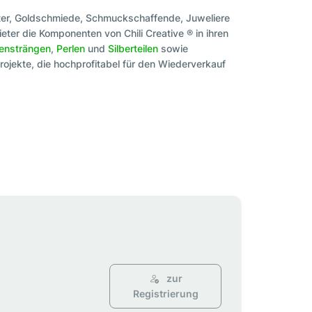
ter, Goldschmiede, Schmuckschaffende, Juweliere
eter die Komponenten von Chili Creative ® in ihren
tensträngen
,
Perlen
und
Silberteilen
sowie
ojekte, die hochprofitabel für den Wiederverkauf
zur
Registrierung