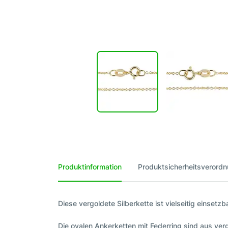
Produktinformation
Produktsicherheitsverord
Diese vergoldete Silberkette ist vielseitig einse
Die ovalen Ankerketten mit Federring sind aus ver