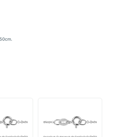
 50cm.