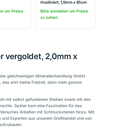
rhodiniert, 1,0mm x 45cm
en um Preise
Bitte anmelden um Preise
zu sehen.
er vergoldet, 2,0mm x
r der gleichnamigen Mineralienhandlung GmbH.
a, das erst meine Freizeit, dann mein ganzes
ln mit selbst gefundenen Steinen sowie mit den
rachte. Später kam eine Faszination für das
stlerisches Arbeiten mit Schmucksteinen hinzu. Mit
nen und Experten aus unserem Großhandel und von
 aufzubauen.