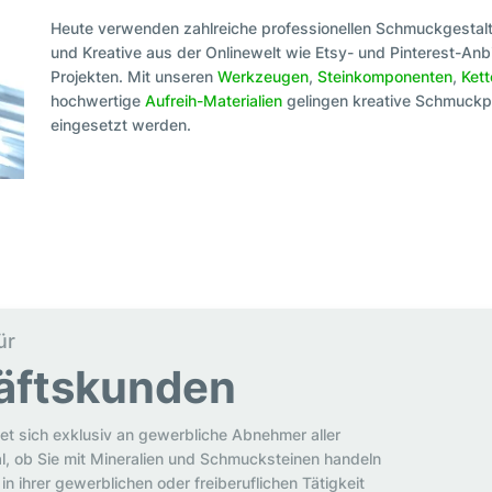
Heute verwenden zahlreiche professionellen Schmuckgestal
und Kreative aus der Onlinewelt wie Etsy- und Pinterest-Anbi
Projekten. Mit unseren
Werkzeugen
,
Steinkomponenten
,
Ket
hochwertige
Aufreih-Materialien
gelingen kreative Schmuckpr
eingesetzt werden.
ür
äftskunden
et sich exklusiv an gewerbliche Abnehmer aller
al, ob Sie mit Mineralien und Schmucksteinen handeln
in ihrer gewerblichen oder freiberuflichen Tätigkeit