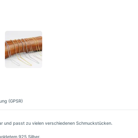
nung (GPSR)
tzbar und passt zu vielen verschiedenen Schmuckstücken.
goldetem 925 Silber.