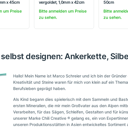
0mm x 45cm
vergoldet, 1,0mm x 42cm
50cm
n um Preise
Bitte anmelden um Preise
Bitte anmeld
zu sehen.
zu sehen.
selbst designen: Ankerkette, Silb
Hallo! Mein Name ist Marco Schreier und ich bin der Gründe
Kreativität und Steine waren für mich von klein auf ein Them
Berufsleben geprägt haben.
Als Kind begann dies spielerisch mit dem Sammeln und Baste
ersten Mineralien, die mir mein Großvater aus den Alpen mitb
Verarbeiten, für das Sägen, Schleifen, Gestalten und für kün
unserer Marke Chili Creative ® gelang es, ein von Expertin
unseren Produktionsstätten in Asien entwickeltes Sortiment