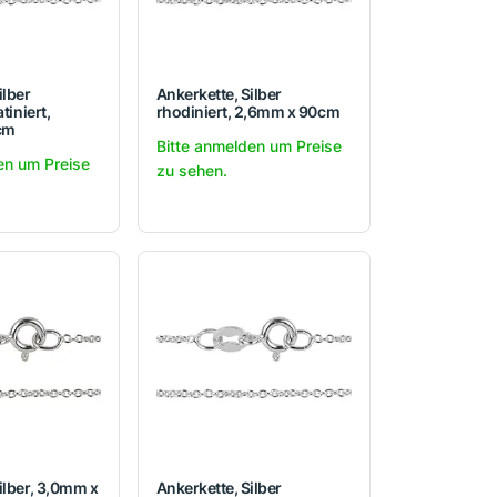
ilber
Ankerkette, Silber
tiniert,
rhodiniert, 2,6mm x 90cm
cm
Bitte anmelden um Preise
en um Preise
zu sehen.
ilber, 3,0mm x
Ankerkette, Silber