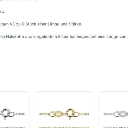
EU.
stigen VE zu 6 Stück einer Länge und Stärke.
die Halskette aus vergoldetem Silber hat insgesamt eine Länge von