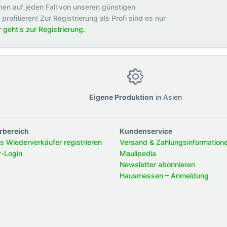
en auf jeden Fall von unseren günstigen
rofitieren! Zur Registrierung als Profi sind es nur
r geht's zur Registrierung.
g
Eigene Produktion
in Asien
rbereich
Kundenservice
ls Wiederverkäufer registrieren
Versand & Zahlungsinformation
r-Login
Maulipedia
Newsletter abonnieren
Hausmessen – Anmeldung