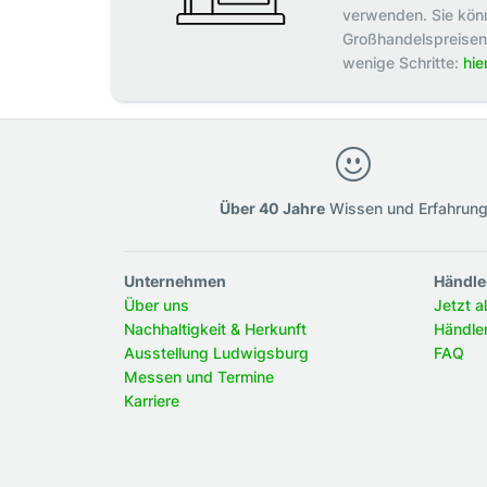
verwenden. Sie könn
Großhandelspreisen p
wenige Schritte:
hie
Über 40 Jahre
Wissen und Erfahrun
Unternehmen
Händle
Über uns
Jetzt a
Nachhaltigkeit & Herkunft
Händle
Ausstellung Ludwigsburg
FAQ
Messen und Termine
Karriere