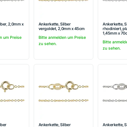
lber, 2,0mm x
Ankerkette, Silber
Ankerkette, S
vergoldet, 2,0mm x 45cm
rhodiniert, pla
1,45mm x 70
n um Preise
Bitte anmelden um Preise
Bitte anmeld
zu sehen.
zu sehen.
lber
Ankerkette, Silber
Ankerkette, S