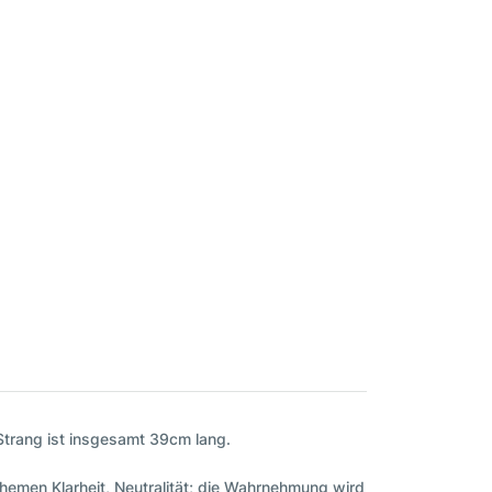
-Strang ist insgesamt 39cm lang.
Themen Klarheit, Neutralität; die Wahrnehmung wird