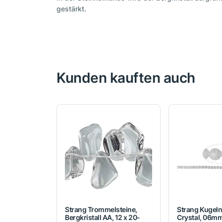
gestärkt.
Kunden kauften auch
Strang Trommelsteine,
Strang Kugeln
Bergkristall AA, 12 x 20-
Crystal, 06m