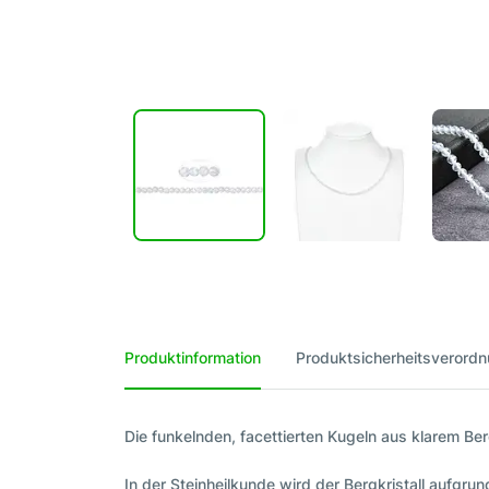
Produktinformation
Produktsicherheitsverord
Die funkelnden, facettierten Kugeln aus klarem Be
In der Steinheilkunde wird der Bergkristall aufgru