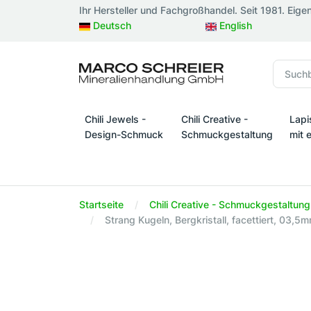
Ihr Hersteller und Fachgroßhandel. Seit 1981. Eige
Deutsch
English
Chili Jewels -
Chili Creative -
Lapi
Design-Schmuck
Schmuckgestaltung
mit 
Chili Jewels - Design-Schmuck
Chili Creative - Schmuckges
Lapi
Startseite
Chili Creative - Schmuckgestaltung
Strang Kugeln, Bergkristall, facettiert, 03,