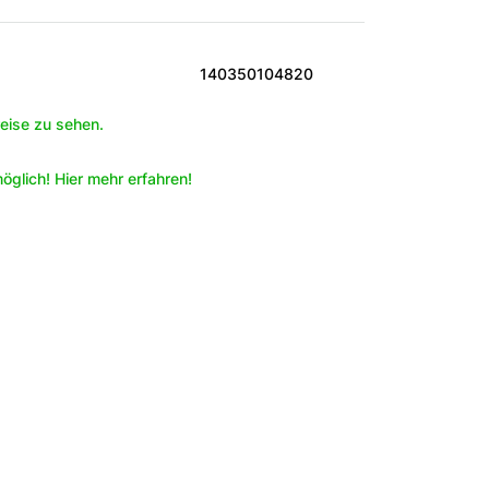
140350104820
eise zu sehen.
öglich! Hier mehr erfahren!