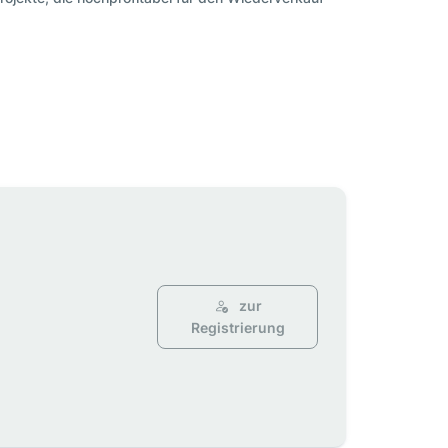
zur
Registrierung