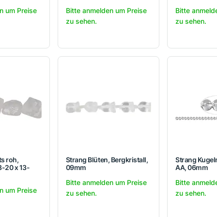
n um Preise
Bitte anmelden um Preise
Bitte anmeld
zu sehen.
zu sehen.
s roh,
Strang Blüten, Bergkristall,
Strang Kugeln
18-20 x 13-
09mm
AA, 06mm
Bitte anmelden um Preise
Bitte anmeld
n um Preise
zu sehen.
zu sehen.