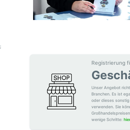
;
Registrierung f
Gesch
Unser Angebot richt
Branchen. Es ist eg
oder dieses sonstig 
verwenden. Sie könn
Großhandelspreisen p
wenige Schritte:
hie