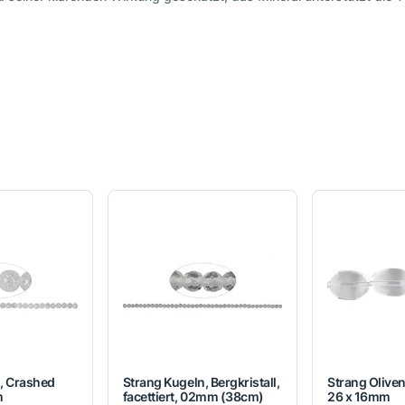
, Crashed
Strang Kugeln, Bergkristall,
Strang Oliven,
m
facettiert, 02mm (38cm)
26 x 16mm