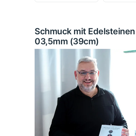
Schmuck mit Edelsteinen s
03,5mm (39cm)