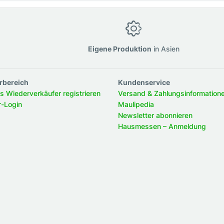
g
Eigene Produktion
in Asien
rbereich
Kundenservice
ls Wiederverkäufer registrieren
Versand & Zahlungsinformation
r-Login
Maulipedia
Newsletter abonnieren
Hausmessen – Anmeldung