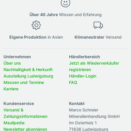
Über 40 Jahre
Wissen und Erfahrung
Eigene Produktion
in Asien
Klimaneutraler
Versand
Unternehmen
Händlerbereich
Über uns
Jetzt als Wiederverkäufer
Nachhaltigkeit & Herkunft
registrieren
Ausstellung Ludwigsburg
Händler-Login
Messen und Termine
FAQ
Karriere
Kundenservice
Kontakt
Versand &
Marco Schreier
Zahlungsinformationen
Mineralienhandlung GmbH
Maulipedia
Im Osterholz 1
Newsletter abonnieren
71636 Ludwigsburg