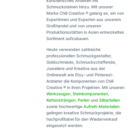
künstlerisches Arbeiten mit
Schmucksteinen hinzu. Mit unserer
Marke Chili Creative ® gelang es, ein von
Expertinnen und Experten aus unserem
Großhandel und von unseren
Produktionsstätten in Asien entwickeltes
Sortiment aufzubauen.
Heute verwenden zahlreiche
professionellen Schmuckgestalter,
Goldschmiede, Schmuckschaffende,
Juweliere und Kreative aus der
Onlinewelt wie Etsy- und Pinterest-
Anbieter die Komponenten von Chili
Creative ® in ihren Projekten. Mit unseren
Werkzeugen
,
Steinkomponenten
,
Kettensträngen
,
Perlen
und
Silberteilen
sowie hochwertige
Aufreih-Materialien
gelingen kreative Schmuckprojekte, die
hochprofitabel für den Wiederverkauf
eingesetzt werden.