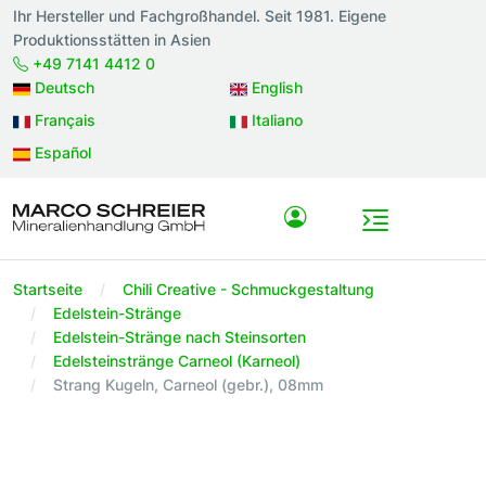
Ihr Hersteller und Fachgroßhandel. Seit 1981. Eigene
Produktionsstätten in Asien
+49 7141 4412 0
Deutsch
English
Français
Italiano
Español
Startseite
Chili Creative - Schmuckgestaltung
Edelstein-Stränge
Edelstein-Stränge nach Steinsorten
Edelsteinstränge Carneol (Karneol)
Strang Kugeln, Carneol (gebr.), 08mm