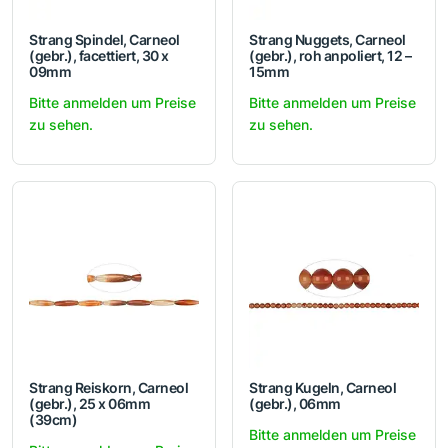
Strang Spindel, Carneol
Strang Nuggets, Carneol
(gebr.), facettiert, 30 x
(gebr.), roh anpoliert, 12 –
09mm
15mm
Bitte anmelden um Preise
Bitte anmelden um Preise
zu sehen.
zu sehen.
Strang Reiskorn, Carneol
Strang Kugeln, Carneol
(gebr.), 25 x 06mm
(gebr.), 06mm
(39cm)
Bitte anmelden um Preise