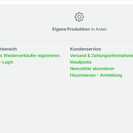
g
Eigene Produktion
in Asien
rbereich
Kundenservice
ls Wiederverkäufer registrieren
Versand & Zahlungsinformation
r-Login
Maulipedia
Newsletter abonnieren
Hausmessen – Anmeldung