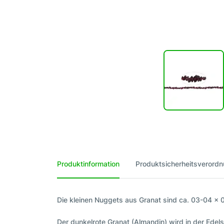
Produktinformation
Produktsicherheitsverord
Die kleinen Nuggets aus Granat sind ca. 03-04 x 
Der dunkelrote Granat (Almandin) wird in der Ede