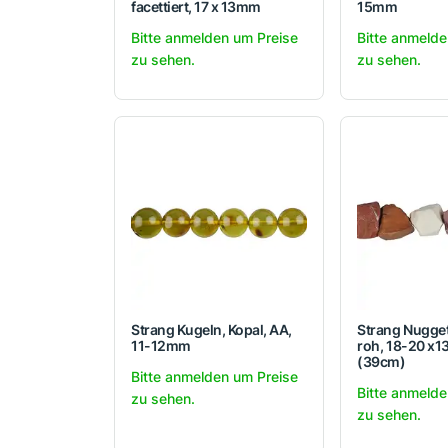
facettiert, 17 x 13mm
15mm
Bitte anmelden um Preise
Bitte anmelde
zu sehen.
zu sehen.
Strang Kugeln, Kopal, AA,
Strang Nugget
11-12mm
roh, 18-20 x
(39cm)
Bitte anmelden um Preise
Bitte anmelde
zu sehen.
zu sehen.