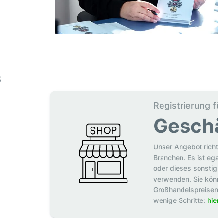
;
Registrierung f
Gesch
Unser Angebot richt
Branchen. Es ist eg
oder dieses sonstig 
verwenden. Sie könn
Großhandelspreisen p
wenige Schritte:
hie