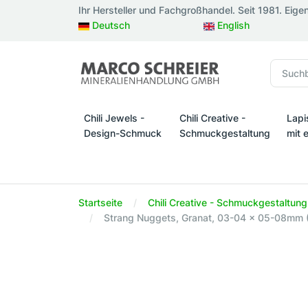
Ihr Hersteller und Fachgroßhandel. Seit 1981. Eige
Deutsch
English
Chili Jewels -
Chili Creative -
Lapi
Design-Schmuck
Schmuckgestaltung
mit 
Chili Jewels - Design-Schmuck
Chili Creative - Schmuckges
Lapi
Startseite
Chili Creative - Schmuckgestaltung
Strang Nuggets, Granat, 03-04 x 05-08mm