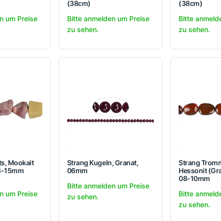
(38cm)
(38cm)
n um Preise
Bitte anmelden um Preise
Bitte anmeld
zu sehen.
zu sehen.
s, Mookait
Strang Kugeln, Granat,
Strang Tromm
13-15mm
06mm
Hessonit (Gra
08-10mm
Bitte anmelden um Preise
n um Preise
Bitte anmeld
zu sehen.
zu sehen.