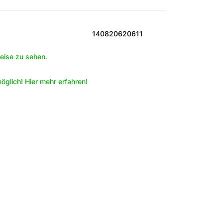
140820620611
eise zu sehen.
öglich! Hier mehr erfahren!