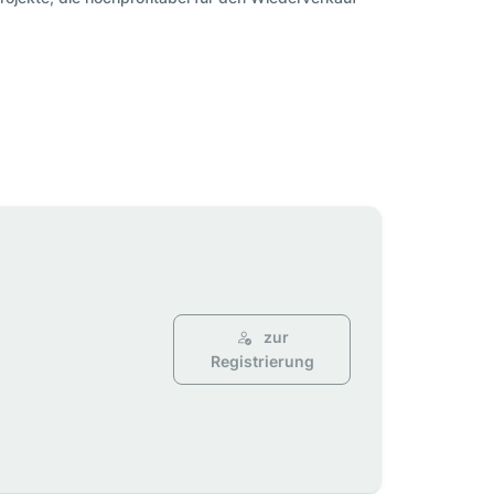
zur
Registrierung