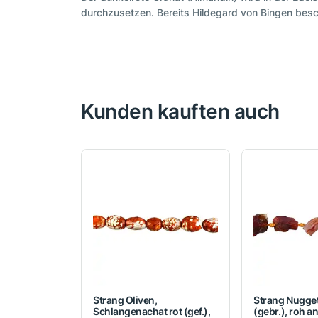
durchzusetzen. Bereits Hildegard von Bingen besc
Kunden kauften auch
Strang Oliven,
Strang Nugget
Schlangenachat rot (gef.),
(gebr.), roh an