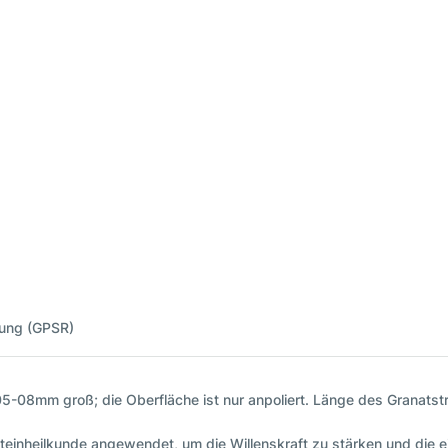
nung (GPSR)
05-08mm groß; die Oberfläche ist nur anpoliert. Länge des Granats
lsteinheilkunde angewendet, um die Willenskraft zu stärken und die