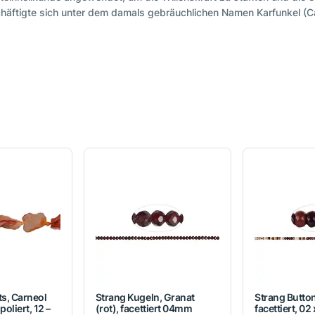
häftigte sich unter dem damals gebräuchlichen Namen Karfunkel (C
s, Carneol
Strang Kugeln, Granat
Strang Button
poliert, 12 –
(rot), facettiert 04mm
facettiert, 0