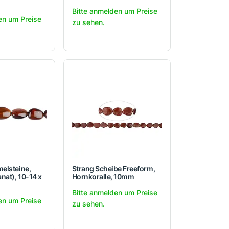
Bitte anmelden um Preise
en um Preise
zu sehen.
elsteine,
Strang Scheibe Freeform,
nat), 10-14 x
Hornkoralle, 10mm
Bitte anmelden um Preise
en um Preise
zu sehen.