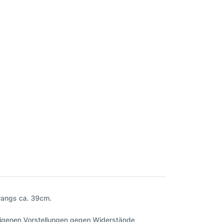
trangs ca. 39cm.
 eigenen Vorstellungen gegen Widerstände