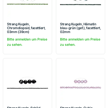
Strang Kugeln,
Strang Kugeln, Hämatin
Chromdiopsid, facettiert,
blau-grün (gef.), facettiert,
03mm (39cm)
02mm
Bitte anmelden um Preise
Bitte anmelden um Preise
zu sehen.
zu sehen.
Strang Kugeln, Schörl
Strang Kugeln, Cubic