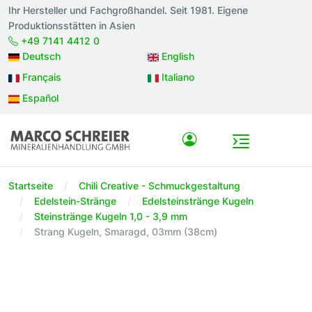
Ihr Hersteller und Fachgroßhandel. Seit 1981. Eigene
Produktionsstätten in Asien
+49 7141 4412 0
Deutsch
English
Français
Italiano
Español
Startseite
Chili Creative - Schmuckgestaltung
Edelstein-Stränge
Edelsteinstränge Kugeln
Steinstränge Kugeln 1,0 - 3,9 mm
Strang Kugeln, Smaragd, 03mm (38cm)