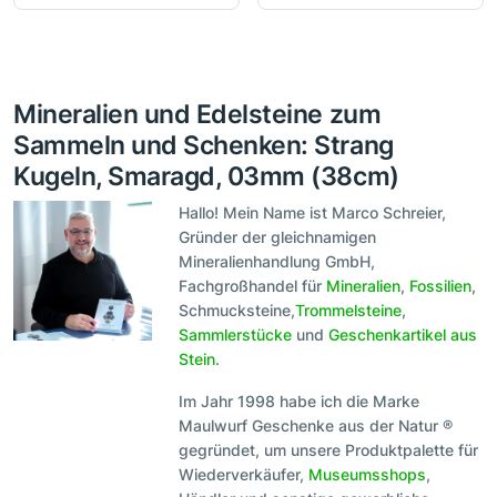
Mineralien und Edelsteine zum
Sammeln und Schenken: Strang
Kugeln, Smaragd, 03mm (38cm)
Hallo! Mein Name ist Marco Schreier,
Gründer der gleichnamigen
Mineralienhandlung GmbH,
Fachgroßhandel für
Mineralien
,
Fossilien
,
Schmucksteine,
Trommelsteine
,
Sammlerstücke
und
Geschenkartikel aus
Stein
.
Im Jahr 1998 habe ich die Marke
Maulwurf Geschenke aus der Natur ®
gegründet, um unsere Produktpalette für
Wiederverkäufer,
Museumsshops
,