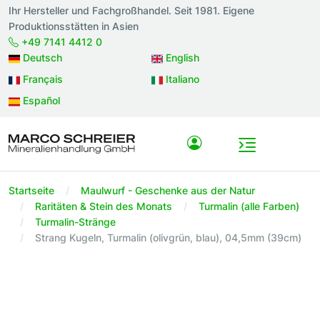
Ihr Hersteller und Fachgroßhandel. Seit 1981. Eigene
Produktionsstätten in Asien
+49 7141 4412 0
Deutsch
English
Français
Italiano
Español
Startseite
Maulwurf - Geschenke aus der Natur
Raritäten & Stein des Monats
Turmalin (alle Farben)
Turmalin-Stränge
Strang Kugeln, Turmalin (olivgrün, blau), 04,5mm (39cm)