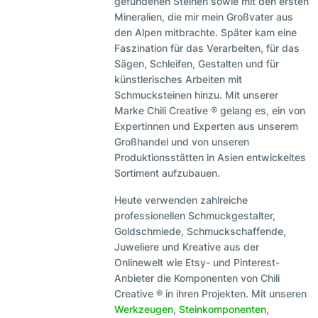
gefundenen Steinen sowie mit den ersten
Mineralien, die mir mein Großvater aus
den Alpen mitbrachte. Später kam eine
Faszination für das Verarbeiten, für das
Sägen, Schleifen, Gestalten und für
künstlerisches Arbeiten mit
Schmucksteinen hinzu. Mit unserer
Marke Chili Creative ® gelang es, ein von
Expertinnen und Experten aus unserem
Großhandel und von unseren
Produktionsstätten in Asien entwickeltes
Sortiment aufzubauen.
Heute verwenden zahlreiche
professionellen Schmuckgestalter,
Goldschmiede, Schmuckschaffende,
Juweliere und Kreative aus der
Onlinewelt wie Etsy- und Pinterest-
Anbieter die Komponenten von Chili
Creative ® in ihren Projekten. Mit unseren
Werkzeugen
,
Steinkomponenten
,