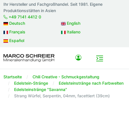
Ihr Hersteller und Fachgroßhandel. Seit 1981. Eigene
Produktionsstätten in Asien
+49 7141 4412 0
Deutsch
English
Français
Italiano
Español
Startseite
Chili Creative - Schmuckgestaltung
Edelstein-Stränge
Edelsteinstränge nach Farbwelten
Edelsteinstränge "Savanna"
Strang Würfel, Serpentin, 04mm, facettiert (39cm)