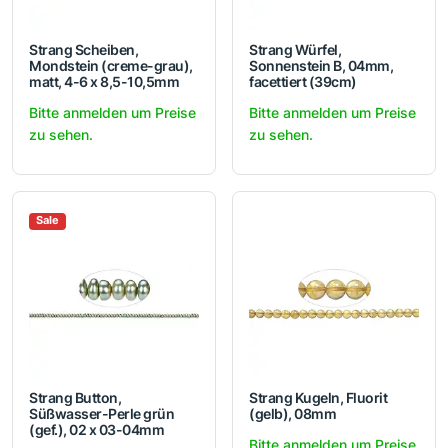
Strang Scheiben,
Strang Würfel,
Mondstein (creme-grau),
Sonnenstein B, 04mm,
matt, 4-6 x 8,5-10,5mm
facettiert (39cm)
Bitte anmelden um Preise
Bitte anmelden um Preise
zu sehen.
zu sehen.
Sale
Strang Button,
Strang Kugeln, Fluorit
Süßwasser-Perle grün
(gelb), 08mm
(gef.), 02 x 03-04mm
Bitte anmelden um Preise