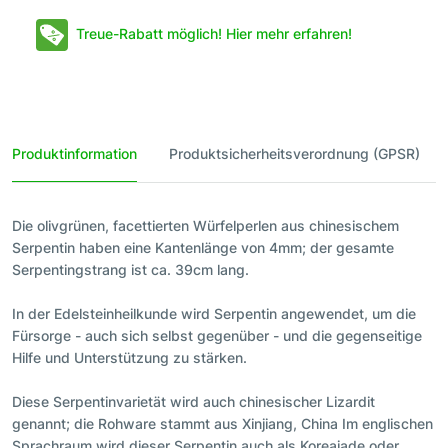
Treue-Rabatt möglich! Hier mehr erfahren!
Produktinformation
Produktsicherheitsverordnung (GPSR)
Die olivgrünen, facettierten Würfelperlen aus chinesischem
Serpentin haben eine Kantenlänge von 4mm; der gesamte
Serpentingstrang ist ca. 39cm lang.
In der Edelsteinheilkunde wird Serpentin angewendet, um die
Fürsorge - auch sich selbst gegenüber - und die gegenseitige
Hilfe und Unterstützung zu stärken.
Diese Serpentinvarietät wird auch chinesischer Lizardit
genannt; die Rohware stammt aus Xinjiang, China Im englischen
Sprachraum wird dieser Serpentin auch als Koreajade oder