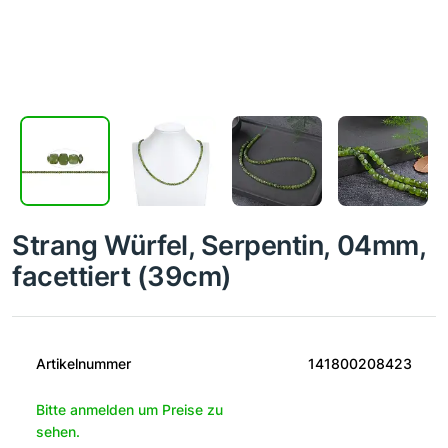
Strang Würfel, Serpentin, 04mm,
facettiert (39cm)
Artikelnummer
141800208423
Bitte anmelden um Preise zu
sehen.