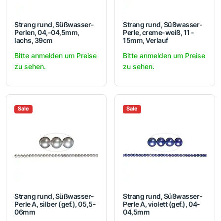
Strang rund, Süßwasser-
Strang rund, Süßwasser-
Perlen, 04,-04,5mm,
Perle, creme-weiß, 11 -
lachs, 39cm
15mm, Verlauf
Bitte anmelden um Preise
Bitte anmelden um Preise
zu sehen.
zu sehen.
Sale
Sale
Strang rund, Süßwasser-
Strang rund, Süßwasser-
Perle A, silber (gef.), 05,5-
Perle A, violett (gef.), 04-
06mm
04,5mm