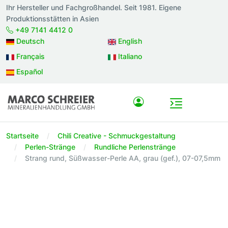
Ihr Hersteller und Fachgroßhandel. Seit 1981. Eigene
Produktionsstätten in Asien
+49 7141 4412 0
Deutsch
English
Français
Italiano
Español
Startseite
Chili Creative - Schmuckgestaltung
Perlen-Stränge
Rundliche Perlenstränge
Strang rund, Süßwasser-Perle AA, grau (gef.), 07-07,5mm