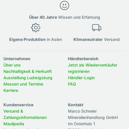
Über 40 Jahre
Wissen und Erfahrung
Eigene Produktion
in Asien
Klimaneutraler
Versand
Unternehmen
Händlerbereich
Über uns
Jetzt als Wiederverkäufer
Nachhaltigkeit & Herkunft
registrieren
Ausstellung Ludwigsburg
Händler-Login
Messen und Termine
FAQ
Karriere
Kundenservice
Kontakt
Versand &
Marco Schreier
Zahlungsinformationen
Mineralienhandlung GmbH
Maulipedia
Im Osterholz 1