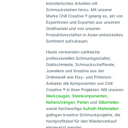
künstlerisches Arbeiten mit
Schmucksteinen hinzu. Mit unserer
Marke Chili Creative ® gelang es, ein von
Expertinnen und Experten aus unserem
Großhandel und von unseren
Produktionsstätten in Asien entwickeltes
Sortiment aufzubauen.
Heute verwenden zahlreiche
professionellen Schmuckgestalter,
Goldschmiede, Schmuckschaffende,
Juweliere und Kreative aus der
Onlinewelt wie Etsy- und Pinterest-
Anbieter die Komponenten von Chili
Creative ® in ihren Projekten. Mit unseren
Werkzeugen
,
Steinkomponenten
,
Kettensträngen
,
Perlen
und
Silberteilen
sowie hochwertige
Aufreih-Materialien
gelingen kreative Schmuckprojekte, die
hochprofitabel für den Wiederverkauf
eingesetzt werden.