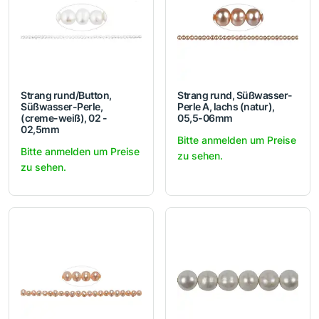
Strang rund/Button,
Strang rund, Süßwasser-
Süßwasser-Perle,
Perle A, lachs (natur),
(creme-weiß), 02 -
05,5-06mm
02,5mm
Bitte anmelden um Preise
Bitte anmelden um Preise
zu sehen.
zu sehen.