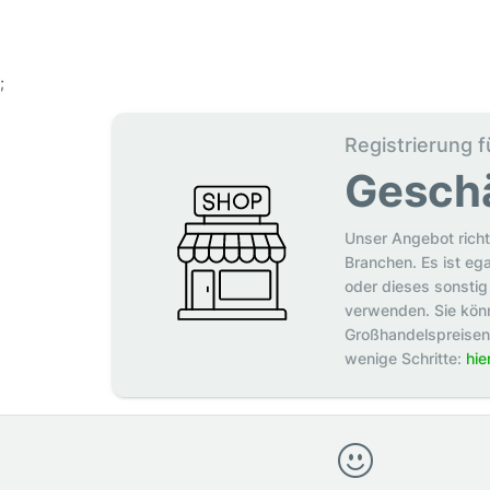
;
Registrierung f
Gesch
Unser Angebot richt
Branchen. Es ist eg
oder dieses sonstig 
verwenden. Sie könn
Großhandelspreisen p
wenige Schritte:
hie