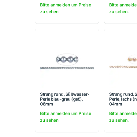
Bitte anmelden um Preise
Bitte anmelde
zu sehen.
zu sehen.
Strang rund, Süßwasser-
Strang rund,
Perle blau-grau (gef.),
Perle, lachs (n
06mm
04mm
Bitte anmelden um Preise
Bitte anmelde
zu sehen.
zu sehen.