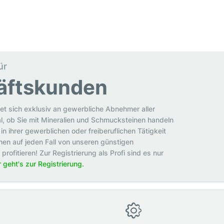
ür
äftskunden
et sich exklusiv an gewerbliche Abnehmer aller
al, ob Sie mit Mineralien und Schmucksteinen handeln
in ihrer gewerblichen oder freiberuflichen Tätigkeit
en auf jeden Fall von unseren günstigen
rofitieren! Zur Registrierung als Profi sind es nur
r geht's zur Registrierung.