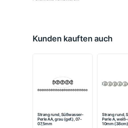
Kunden kauften auch
Strang rund, Süßwasser-
Strang rund,
Perle AA, grau (gef.), 07-
Perle A, weiß-
07,5mm
10mm (38cm