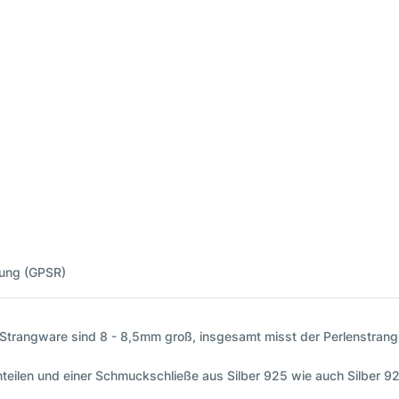
nung (GPSR)
r Strangware sind 8 - 8,5mm groß, insgesamt misst der Perlenstran
teilen und einer Schmuckschließe aus Silber 925 wie auch Silber 925