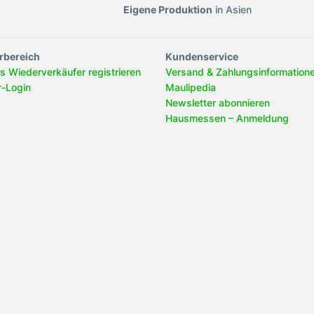
g
Eigene Produktion
in Asien
rbereich
Kundenservice
ls Wiederverkäufer registrieren
Versand & Zahlungsinformation
r-Login
Maulipedia
Newsletter abonnieren
Hausmessen – Anmeldung