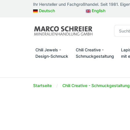
Ihr Hersteller und Fachgroßhandel. Seit 1981. Eige
Deutsch
English
Chili Jewels -
Chili Creative -
Lapi
Design-Schmuck
Schmuckgestaltung
mit 
Chili Jewels - Design-Schmuck
Chili Creative - Schmuckges
Lapi
Startseite
Chili Creative - Schmuckgestaltung