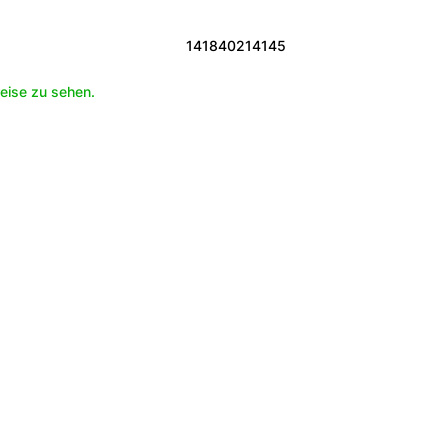
141840214145
eise zu sehen.