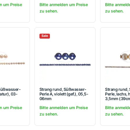
n um Preise
Bitte anmelden um Preise
Bitte anmeld
zu sehen.
zu sehen.
Sale
 Süßwasser-
Strang rund, Süßwasser-
Strang rund,
atur), 03-
Perle A, violett (gef.), 05,5-
Perle, lachs, h
06mm
3,5mm (39c
n um Preise
Bitte anmelden um Preise
Bitte anmeld
zu sehen.
zu sehen.