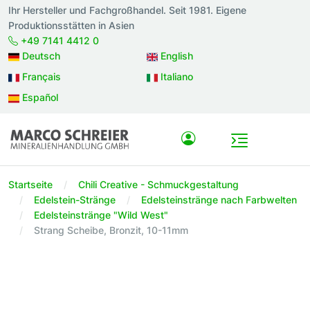
Ihr Hersteller und Fachgroßhandel. Seit 1981. Eigene
Produktionsstätten in Asien
+49 7141 4412 0
Deutsch
English
Français
Italiano
Español
Startseite
Chili Creative - Schmuckgestaltung
Edelstein-Stränge
Edelsteinstränge nach Farbwelten
Edelsteinstränge "Wild West"
Strang Scheibe, Bronzit, 10-11mm