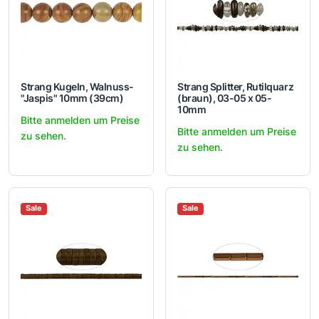
Strang Kugeln, Walnuss-
Strang Splitter, Rutilquarz
"Jaspis" 10mm (39cm)
(braun), 03-05 x 05-
10mm
Bitte anmelden um Preise
Bitte anmelden um Preise
zu sehen.
zu sehen.
Sale
Sale