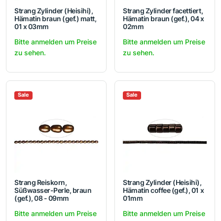
Strang Zylinder (Heisihi),
Strang Zylinder facettiert,
Hämatin braun (gef.) matt,
Hämatin braun (gef.), 04 x
01 x 03mm
02mm
Bitte anmelden um Preise
Bitte anmelden um Preise
zu sehen.
zu sehen.
Sale
Sale
Strang Reiskorn,
Strang Zylinder (Heisihi),
Süßwasser-Perle, braun
Hämatin coffee (gef.), 01 x
(gef.), 08 - 09mm
01mm
Bitte anmelden um Preise
Bitte anmelden um Preise