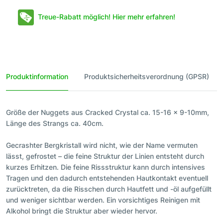
Treue-Rabatt möglich! Hier mehr erfahren!
Produktinformation
Produktsicherheitsverordnung (GPSR)
Größe der Nuggets aus Cracked Crystal ca. 15-16 x 9-10mm,
Länge des Strangs ca. 40cm.
Gecrashter Bergkristall wird nicht, wie der Name vermuten
lässt, gefrostet – die feine Struktur der Linien entsteht durch
kurzes Erhitzen. Die feine Rissstruktur kann durch intensives
Tragen und den dadurch entstehenden Hautkontakt eventuell
zurücktreten, da die Risschen durch Hautfett und -öl aufgefüllt
und weniger sichtbar werden. Ein vorsichtiges Reinigen mit
Alkohol bringt die Struktur aber wieder hervor.