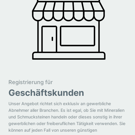
Registrierung für
Geschäftskunden
Unser Angebot richtet sich exklusiv an gewerbliche
Abnehmer aller Branchen. Es ist egal, ob Sie mit Mineralien
und Schmucksteinen handeln oder dieses sonstig in ihrer
gewerblichen oder freiberuflichen Tätigkeit verwenden. Sie
können auf jeden Fall von unseren günstigen