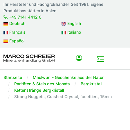
Ihr Hersteller und Fachgroßhandel. Seit 1981. Eigene
Produktionsstätten in Asien
+49 7141 4412 0
Deutsch
English
Français
Italiano
Español
Startseite
Maulwurf - Geschenke aus der Natur
Raritäten & Stein des Monats
Bergkristall
Kettenstränge Bergkristall
Strang Nuggets, Crashed Crystal, facettiert, 15mm