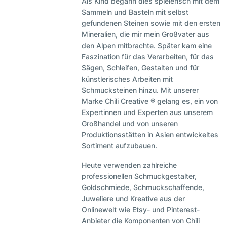
Als Kind begann dies spielerisch mit dem
Sammeln und Basteln mit selbst
gefundenen Steinen sowie mit den ersten
Mineralien, die mir mein Großvater aus
den Alpen mitbrachte. Später kam eine
Faszination für das Verarbeiten, für das
Sägen, Schleifen, Gestalten und für
künstlerisches Arbeiten mit
Schmucksteinen hinzu. Mit unserer
Marke Chili Creative ® gelang es, ein von
Expertinnen und Experten aus unserem
Großhandel und von unseren
Produktionsstätten in Asien entwickeltes
Sortiment aufzubauen.
Heute verwenden zahlreiche
professionellen Schmuckgestalter,
Goldschmiede, Schmuckschaffende,
Juweliere und Kreative aus der
Onlinewelt wie Etsy- und Pinterest-
Anbieter die Komponenten von Chili