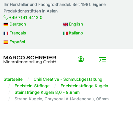
Ihr Hersteller und Fachgroßhandel. Seit 1981. Eigene
Produktionsstätten in Asien
+49 7141 4412 0
Deutsch
English
Français
Italiano
Español
Startseite
Chili Creative - Schmuckgestaltung
Edelstein-Stränge
Edelsteinstränge Kugeln
Steinstränge Kugeln 8,0 - 9,9mm
Strang Kugeln, Chrysopal A (Andenopal), 08mm