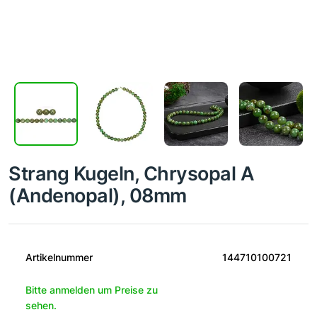
Strang Kugeln, Chrysopal A
(Andenopal), 08mm
Artikelnummer
144710100721
Bitte anmelden um Preise zu
sehen.