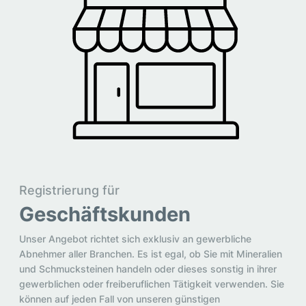
Registrierung für
Geschäftskunden
Unser Angebot richtet sich exklusiv an gewerbliche
Abnehmer aller Branchen. Es ist egal, ob Sie mit Mineralien
und Schmucksteinen handeln oder dieses sonstig in ihrer
gewerblichen oder freiberuflichen Tätigkeit verwenden. Sie
können auf jeden Fall von unseren günstigen