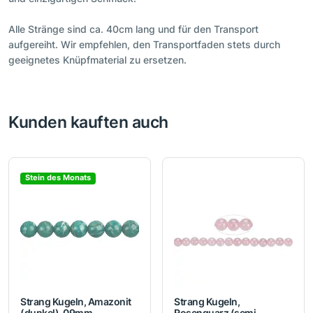
Alle Stränge sind ca. 40cm lang und für den Transport
aufgereiht. Wir empfehlen, den Transportfaden stets durch
geeignetes Knüpfmaterial zu ersetzen.
Kunden kauften auch
Stein des Monats
Strang Kugeln, Amazonit
Strang Kugeln,
(dunkel), 09mm
Rosenquarz (semi-