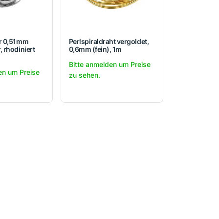
r 0,51mm
Perlspiraldraht vergoldet,
 rhodiniert
0,6mm (fein), 1m
Bitte anmelden um Preise
en um Preise
zu sehen.