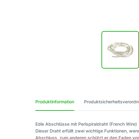
Produktinformation
Produktsicherheitsverord
Edle Abschlüsse mit Perlspiraldraht (French Wire)
Dieser Draht erfüllt zwei wichtige Funktionen, we
Abschluss, zum anderen schützt er den Faden vor z