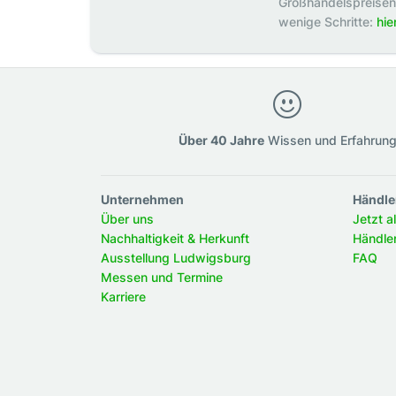
Großhandelspreisen p
wenige Schritte:
hie
Über 40 Jahre
Wissen und Erfahrun
Unternehmen
Händle
Über uns
Jetzt a
Nachhaltigkeit & Herkunft
Händle
Ausstellung Ludwigsburg
FAQ
Messen und Termine
Karriere