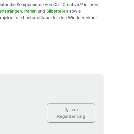
eter die Komponenten von Chili Creative ® in ihren
tensträngen
,
Perlen
und
Silberteilen
sowie
ojekte, die hochprofitabel für den Wiederverkauf
zur
Registrierung