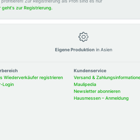
rofitieren! Zur Registrierung als Profi sind es nur
r geht's zur Registrierung.
g
Eigene Produktion
in Asien
rbereich
Kundenservice
ls Wiederverkäufer registrieren
Versand & Zahlungsinformation
r-Login
Maulipedia
Newsletter abonnieren
Hausmessen – Anmeldung