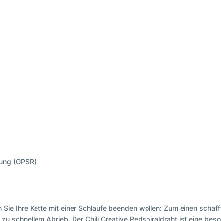
nung (GPSR)
nn Sie Ihre Kette mit einer Schlaufe beenden wollen: Zum einen scha
u schnellem Abrieb. Der Chili Creative Perlspiraldraht ist eine bes