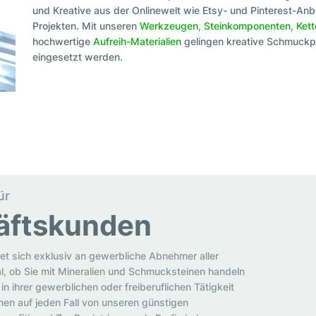
und Kreative aus der Onlinewelt wie Etsy- und Pinterest-Anbi
Projekten. Mit unseren
Werkzeugen
,
Steinkomponenten
,
Ket
hochwertige
Aufreih-Materialien
gelingen kreative Schmuckpr
eingesetzt werden.
ür
äftskunden
et sich exklusiv an gewerbliche Abnehmer aller
al, ob Sie mit Mineralien und Schmucksteinen handeln
in ihrer gewerblichen oder freiberuflichen Tätigkeit
en auf jeden Fall von unseren günstigen