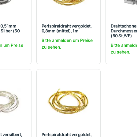
r 0,51mm
Perlspiraldraht vergoldet,
Drahtschone
Silber (50
0,8mm (mittel), 1m
Durchmesser,
(50 St./VE)
Bitte anmelden um Preise
n um Preise
Bitte anmeld
zu sehen.
zu sehen.
 versilbert,
Perlspiraldraht vergoldet,