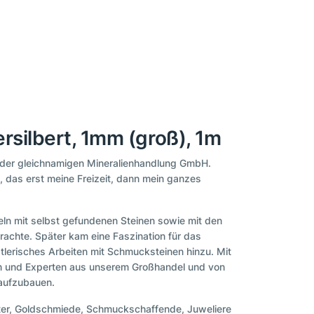
rsilbert, 1mm (groß), 1m
r der gleichnamigen Mineralienhandlung GmbH.
a, das erst meine Freizeit, dann mein ganzes
ln mit selbst gefundenen Steinen sowie mit den
rachte. Später kam eine Faszination für das
stlerisches Arbeiten mit Schmucksteinen hinzu. Mit
nen und Experten aus unserem Großhandel und von
 aufzubauen.
ter, Goldschmiede, Schmuckschaffende, Juweliere