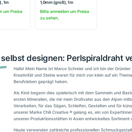
), 1m
1,0mm (groß), 1m
n um Preise
Bitte anmelden um Preise
zu sehen.
elbst designen: Perlspiraldraht ve
Hallo! Mein Name ist Marco Schreier und ich bin der Gründe
Kreativität und Steine waren für mich von klein auf ein Them
Berufsleben geprägt haben.
Als Kind begann dies spielerisch mit dem Sammeln und Baste
ersten Mineralien, die mir mein Großvater aus den Alpen mitb
Verarbeiten, für das Sägen, Schleifen, Gestalten und für kün
unserer Marke Chili Creative ® gelang es, ein von Expertin
unseren Produktionsstätten in Asien entwickeltes Sortiment
Heute verwenden zahlreiche professionellen Schmuckgestal