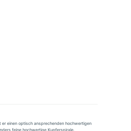
fft er einen optisch ansprechenden hochwertigen
onders feine hochwertige Kupferspirale.