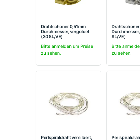
Drahtschoner 0,51mm
Drahtschone
Durchmesser, vergoldet
Durchmesser, 
(30 St./VE)
St./VE)
Bitte anmelden um Preise
Bitte anmelde
zu sehen.
zu sehen.
Perlspiraldraht versilbert,
Perlspiraldraht