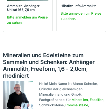
Ammolith-Anhänger
Händler-Info Ammolith
Unikat 165, 7,9 cm
Bitte anmelden um Preise
Bitte anmelden um Preise
zu sehen.
zu sehen.
Mineralien und Edelsteine zum
Sammeln und Schenken: Anhänger
Ammolith, Freeform, 1,6 - 2,0cm,
rhodiniert
Hallo! Mein Name ist Marco Schreier,
Gründer der gleichnamigen
Mineralienhandlung GmbH,
Fachgroßhandel für
Mineralien
,
Fossilien
,
Schmucksteine,
Trommelsteine
,