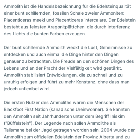
Ammolith ist die Handelsbezeichnung für die Edelsteinqualität
einer bunt schillernden, fossilen Schale zweier Ammoniten:
Placenticeras meeki und Placenticeras intercalare. Der Edelstein
besteht aus feinsten Aragonitplättchen, die durch Interferenz
des Lichts die bunten Farben erzeugen.
Der bunt schillernde Ammolith weckt die Lust, Geheimnisse zu
entdecken und auch einmal die Dinge hinter den Dingen
genauer zu betrachten. Die Freude an den schönen Dingen des
Lebens und an der Pracht der Vielfältigkeit wird gestärkt.
Ammolith stabilisiert Entwicklungen, die zu schnell und zu
unruhig erfolgen und führt zu mehr Konstanz, ohne dass man
jedoch unflexibel wird.
Die ersten Nutzer des Ammoliths waren die Menschen der
Blackfoot First Nation (kanadische Ureinwohner). Sie kannten
den Ammolith seit Jahrhunderten unter dem Begriff Iniskim
("Büffelstein"). Der Legende nach sollen Ammolithe als
Talismane bei der Jagd getragen worden sein. 2004 wurde der
Ammolith zum offiziellen Edelstein der Provinz Alberta und zu