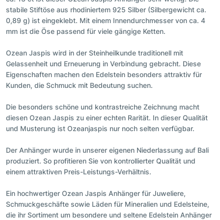
stabile Stiftöse aus rhodiniertem 925 Silber (Silbergewicht ca.
0,89 g) ist eingeklebt. Mit einem Innendurchmesser von ca. 4
mm ist die Öse passend für viele gängige Ketten.
Ozean Jaspis wird in der Steinheilkunde traditionell mit
Gelassenheit und Erneuerung in Verbindung gebracht. Diese
Eigenschaften machen den Edelstein besonders attraktiv für
Kunden, die Schmuck mit Bedeutung suchen.
Die besonders schöne und kontrastreiche Zeichnung macht
diesen Ozean Jaspis zu einer echten Rarität. In dieser Qualität
und Musterung ist Ozeanjaspis nur noch selten verfügbar.
Der Anhänger wurde in unserer eigenen Niederlassung auf Bali
produziert. So profitieren Sie von kontrollierter Qualität und
einem attraktiven Preis-Leistungs-Verhältnis.
Ein hochwertiger Ozean Jaspis Anhänger für Juweliere,
Schmuckgeschäfte sowie Läden für Mineralien und Edelsteine,
die ihr Sortiment um besondere und seltene Edelstein Anhänger