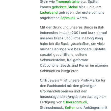
Stein wie
Trommelsteine
etc. Später
kamen
gebohrte Steine
hinzu, die, am
Lederband
getragen, der erste von uns
angebotene
Schmuck
waren.
Mit der Gründung unseres Büros in Bali,
Indonesien im Jahr 2001 und kurz darauf
unseres Büros und Firma in Hong Kong
habe ich die Basis geschaffen, um viele
meiner Lieblinge wie besondere Kristalle,
speziell geschliffene, seltene
Schmucksteine, frei geformte
Cabochons, Beads und Perlen im eigenen
Schmuck zu integrieren.
Chili Jewels ® ist unsere Profi-Marke für
den Fachhandel mit den günstigen
Großhandelspreisen und den
herausragenden Angeboten aus eigener
Fertigung von
Silberschmuck
,
Steinschmuck,
Ketten
und Anhängern mit