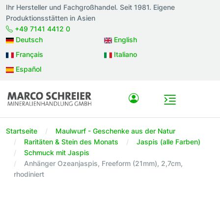
Ihr Hersteller und Fachgroßhandel. Seit 1981. Eigene
Produktionsstätten in Asien
+49 7141 4412 0
Deutsch
English
Français
Italiano
Español
Startseite
Maulwurf - Geschenke aus der Natur
Raritäten & Stein des Monats
Jaspis (alle Farben)
Schmuck mit Jaspis
Anhänger Ozeanjaspis, Freeform (21mm), 2,7cm,
rhodiniert