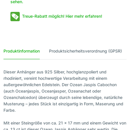
sehen.
Treue-Rabatt möglich! Hier mehr erfahren!
Produktinformation
Produktsicherheitsverordnung (GPSR)
Dieser Anhänger aus 925 Silber, hochglanzpoliert und
rhodiniert, vereint hochwertige Verarbeitung mit einem
außergewöhnlichen Edelstein. Der Ozean Jaspis Cabochon
(auch Oceanjaspis, Oceanjasper, Ozeanachat oder
Ozeanchalcedon) überzeugt durch seine lebendige, natürliche
Musterung – jedes Stück ist einzigartig in Form, Maserung und
Farbe.
Mit einer Steingröße von ca. 21 x 17 mm und einem Gewicht von
ca. 13 ct ist dieser Ozean Jaspis Anhänger sehr wertig. Die