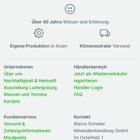
Über 40 Jahre
Wissen und Erfahrung
Eigene Produktion
in Asien
Klimaneutraler
Versand
Unternehmen
Händlerbereich
Über uns
Jetzt als Wiederverkäufer
Nachhaltigkeit & Herkunft
registrieren
Ausstellung Ludwigsburg
Händler-Login
Messen und Termine
FAQ
Karriere
Kundenservice
Kontakt
Versand &
Marco Schreier
Zahlungsinformationen
Mineralienhandlung GmbH
Maulipedia
Im Osterholz 1