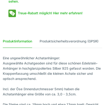
sehen.
Treue-Rabatt möglich! Hier mehr erfahren!
Produktinformation
Produktsicherheitsverordnung (GPSR)
Eine ungewöhnlicher Achatanhänger:
Ausgewählte Achatgeoden sind für diese schönen Edelstein-
Anhänger in hochglanzpoliertes Silber 925 gefasst worden. Die
Krappenfassung umschließt die kleinen Achate sicher und
optisch ansprechend.
Incl. der Öse (Innendurchmesser 5mm) haben die
Achatanhänger eine Größe von ca. 3,0 - 3,5cm.
Die Steine sind ca. 19mm hoch und etwa 13mm breit; Gewicht