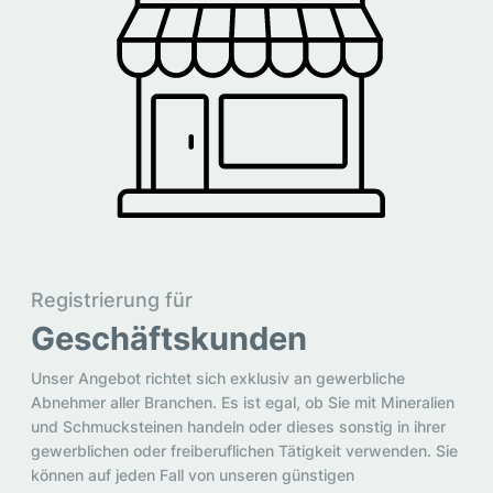
Registrierung für
Geschäftskunden
Unser Angebot richtet sich exklusiv an gewerbliche
Abnehmer aller Branchen. Es ist egal, ob Sie mit Mineralien
und Schmucksteinen handeln oder dieses sonstig in ihrer
gewerblichen oder freiberuflichen Tätigkeit verwenden. Sie
können auf jeden Fall von unseren günstigen