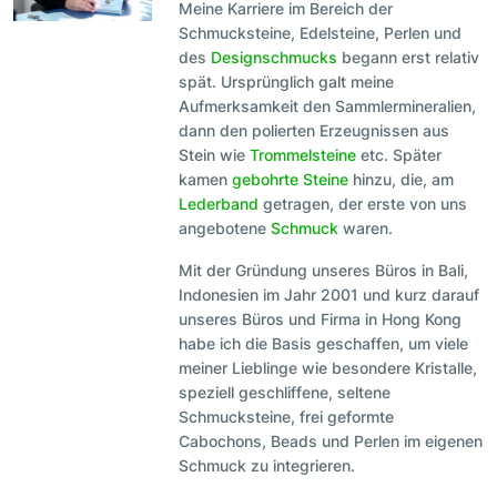
Meine Karriere im Bereich der
Schmucksteine, Edelsteine, Perlen und
des
Designschmucks
begann erst relativ
spät. Ursprünglich galt meine
Aufmerksamkeit den Sammlermineralien,
dann den polierten Erzeugnissen aus
Stein wie
Trommelsteine
etc. Später
kamen
gebohrte Steine
hinzu, die, am
Lederband
getragen, der erste von uns
angebotene
Schmuck
waren.
Mit der Gründung unseres Büros in Bali,
Indonesien im Jahr 2001 und kurz darauf
unseres Büros und Firma in Hong Kong
habe ich die Basis geschaffen, um viele
meiner Lieblinge wie besondere Kristalle,
speziell geschliffene, seltene
Schmucksteine, frei geformte
Cabochons, Beads und Perlen im eigenen
Schmuck zu integrieren.