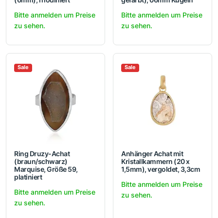
Bitte anmelden um Preise
Bitte anmelden um Preise
zu sehen.
zu sehen.
Sale
Sale
Ring Druzy-Achat
Anhänger Achat mit
(braun/schwarz)
Kristallkammern (20 x
Marquise, Größe 59,
1,5mm), vergoldet, 3,3cm
platiniert
Bitte anmelden um Preise
Bitte anmelden um Preise
zu sehen.
zu sehen.