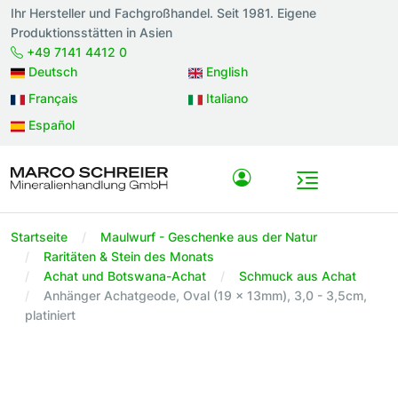
Ihr Hersteller und Fachgroßhandel. Seit 1981. Eigene
Produktionsstätten in Asien
+49 7141 4412 0
Deutsch
English
Français
Italiano
Español
Startseite
Maulwurf - Geschenke aus der Natur
Raritäten & Stein des Monats
Achat und Botswana-Achat
Schmuck aus Achat
Anhänger Achatgeode, Oval (19 x 13mm), 3,0 - 3,5cm,
platiniert