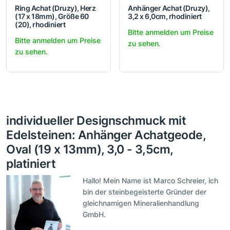
Ring Achat (Druzy), Herz
Anhänger Achat (Druzy),
(17 x 18mm), Größe 60
3,2 x 6,0cm, rhodiniert
(20), rhodiniert
Bitte anmelden um Preise
Bitte anmelden um Preise
zu sehen.
zu sehen.
individueller Designschmuck mit
Edelsteinen: Anhänger Achatgeode,
Oval (19 x 13mm), 3,0 - 3,5cm,
platiniert
Hallo! Mein Name ist Marco Schreier, ich
bin der steinbegeisterte Gründer der
gleichnamigen Mineralienhandlung
GmbH.