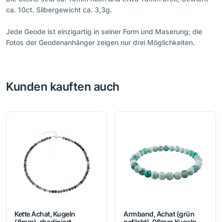
ca. 10ct. Silbergewicht ca. 3,3g.
Jede Geode ist einzigartig in seiner Form und Maserung; die
Fotos der Geodenanhänger zeigen nur drei Möglichkeiten.
Kunden kauften auch
Kette Achat, Kugeln
Armband, Achat (grün
(6mm), rhodiniert
gefärbt), 06mm Kugeln