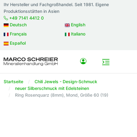
Ihr Hersteller und Fachgroßhandel. Seit 1981. Eigene
Produktionsstätten in Asien
+49 7141 4412 0
Deutsch
English
Français
Italiano
Español
Startseite
Chili Jewels - Design-Schmuck
neuer Silberschmuck mit Edelsteinen
Ring Rosenquarz (8mm), Mond, Größe 60 (19)