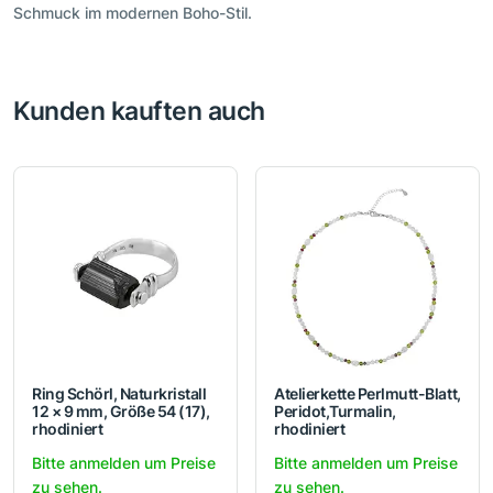
Schmuck im modernen Boho-Stil.
Kunden kauften auch
Ring Schörl, Naturkristall
Atelierkette Perlmutt-Blatt,
12 × 9 mm, Größe 54 (17),
Peridot,Turmalin,
rhodiniert
rhodiniert
Bitte anmelden um Preise
Bitte anmelden um Preise
zu sehen.
zu sehen.