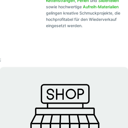
Kettensträngen
,
Perlen
und
Silberteilen
sowie hochwertige
Aufreih-Materialien
gelingen kreative Schmuckprojekte, die
hochprofitabel für den Wiederverkauf
eingesetzt werden.
;