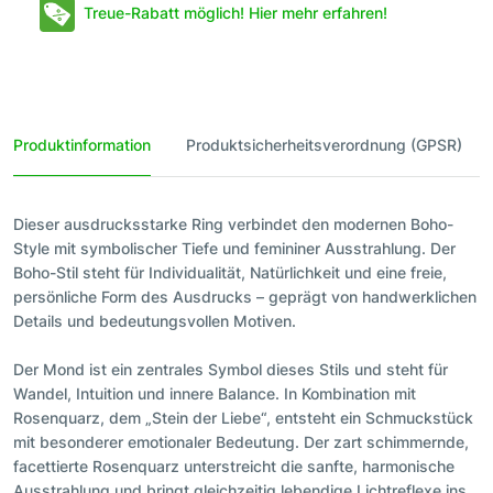
Treue-Rabatt möglich! Hier mehr erfahren!
Produktinformation
Produktsicherheitsverordnung (GPSR)
Dieser ausdrucksstarke Ring verbindet den modernen Boho-
Style mit symbolischer Tiefe und femininer Ausstrahlung. Der
Boho-Stil steht für Individualität, Natürlichkeit und eine freie,
persönliche Form des Ausdrucks – geprägt von handwerklichen
Details und bedeutungsvollen Motiven.
Der Mond ist ein zentrales Symbol dieses Stils und steht für
Wandel, Intuition und innere Balance. In Kombination mit
Rosenquarz, dem „Stein der Liebe“, entsteht ein Schmuckstück
mit besonderer emotionaler Bedeutung. Der zart schimmernde,
facettierte Rosenquarz unterstreicht die sanfte, harmonische
Ausstrahlung und bringt gleichzeitig lebendige Lichtreflexe ins