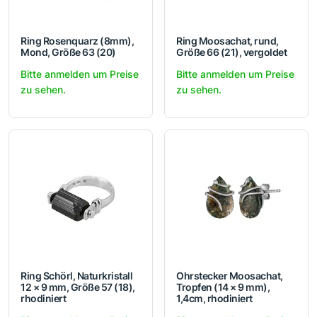
Ring Rosenquarz (8mm),
Ring Moosachat, rund,
Mond, Größe 63 (20)
Größe 66 (21), vergoldet
Bitte anmelden um Preise
Bitte anmelden um Preise
zu sehen.
zu sehen.
Ring Schörl, Naturkristall
Ohrstecker Moosachat,
12 × 9 mm, Größe 57 (18),
Tropfen (14 × 9 mm),
rhodiniert
1,4cm, rhodiniert