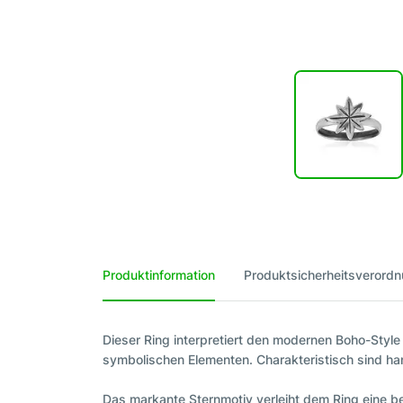
Produktinformation
Produktsicherheitsverord
Dieser Ring interpretiert den modernen Boho-Style a
symbolischen Elementen. Charakteristisch sind ha
Das markante Sternmotiv verleiht dem Ring eine bes