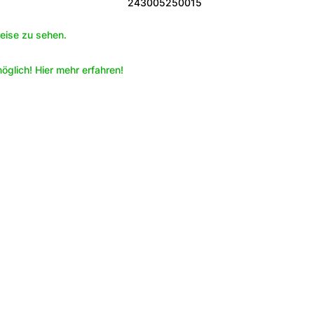
243005250015
eise zu sehen.
öglich! Hier mehr erfahren!