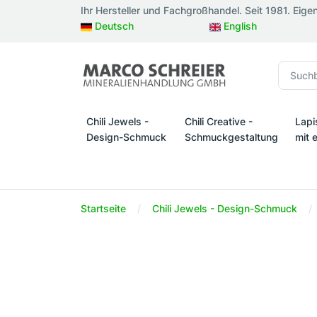
Ihr Hersteller und Fachgroßhandel. Seit 1981. Eige
Deutsch
English
Chili Jewels -
Chili Creative -
Lapi
Design-Schmuck
Schmuckgestaltung
mit 
Chili Jewels - Design-Schmuck
Chili Creative - Schmuckges
Lapi
Startseite
Chili Jewels - Design-Schmuck