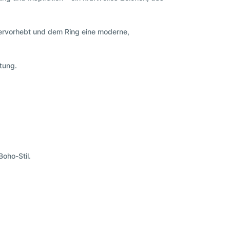
hervorhebt und dem Ring eine moderne,
tung.
oho-Stil.