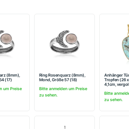
arz (8mm),
Ring Rosenquarz (8mm),
Anhänger Tür
4 (17)
Mond, Größe 57 (18)
Tropfen (26 
4,1cm, vergol
n um Preise
Bitte anmelden um Preise
Bitte anmeld
zu sehen.
zu sehen.