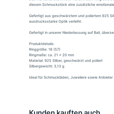
diesem Schmuckstück eine zusätzliche emotionale T
Gefertigt aus geschwärztem und poliertem 925 Sil
ausdrucksstarke Optik verleiht.
Gefertigt in unserer Niederlassung auf Bali, über
Produktdetails:
Ringgröße: 18 (57)
Ringmaße: ca. 21 × 20 mm
Material: 925 Silber, geschwärzt und poliert
Silbergewicht: 3,13 g
Ideal für Schmuckläden, Juweliere sowie Anbiete
Kunden kauften auch