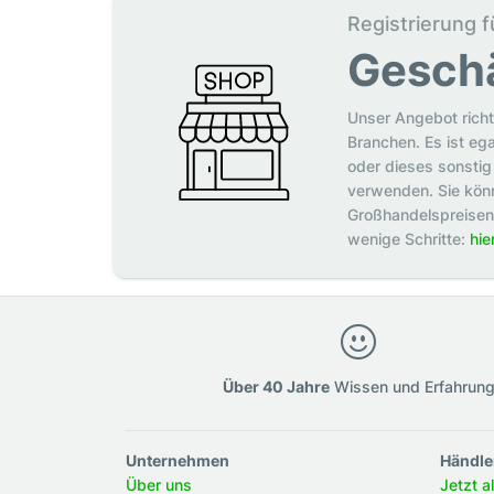
Registrierung f
Gesch
Unser Angebot richt
Branchen. Es ist eg
oder dieses sonstig 
verwenden. Sie könn
Großhandelspreisen p
wenige Schritte:
hie
Über 40 Jahre
Wissen und Erfahrun
Unternehmen
Händle
Über uns
Jetzt a