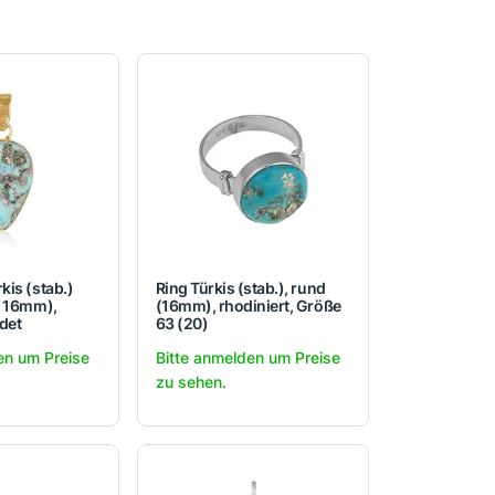
kis (stab.)
Ring Türkis (stab.), rund
x 16mm),
(16mm), rhodiniert, Größe
det
63 (20)
en um Preise
Bitte anmelden um Preise
zu sehen.