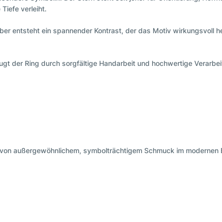
iefe verleiht.
ber entsteht ein spannender Kontrast, der das Motiv wirkungsvoll 
zeugt der Ring durch sorgfältige Handarbeit und hochwertige Verarbei
r von außergewöhnlichem, symbolträchtigem Schmuck im modernen B