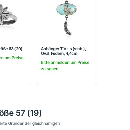
röße 63 (20)
Anhänger Türkis (stab.),
Oval, Federn, 4,4cm
en um Preise
Bitte anmelden um Preise
zu sehen.
öße 57 (19)
terte Gründer der gleichnamigen