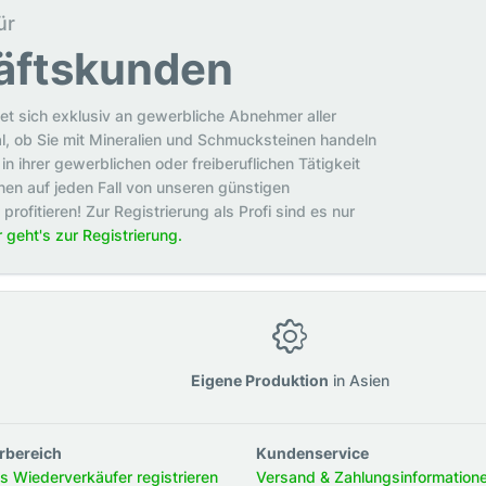
ür
äftskunden
et sich exklusiv an gewerbliche Abnehmer aller
al, ob Sie mit Mineralien und Schmucksteinen handeln
in ihrer gewerblichen oder freiberuflichen Tätigkeit
en auf jeden Fall von unseren günstigen
rofitieren! Zur Registrierung als Profi sind es nur
r geht's zur Registrierung.
g
Eigene Produktion
in Asien
rbereich
Kundenservice
ls Wiederverkäufer registrieren
Versand & Zahlungsinformation