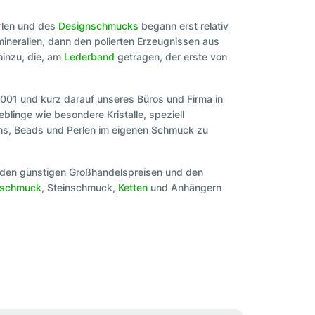
erlen und des
Designschmucks
begann erst relativ
ineralien, dann den polierten Erzeugnissen aus
inzu, die, am
Lederband
getragen, der erste von
2001 und kurz darauf unseres Büros und Firma in
blinge wie besondere Kristalle, speziell
ons, Beads und Perlen im eigenen Schmuck zu
it den günstigen Großhandelspreisen und den
rschmuck
, Steinschmuck,
Ketten
und Anhängern