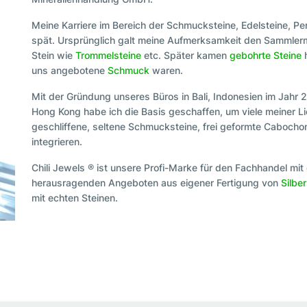
Meine Karriere im Bereich der Schmucksteine, Edelsteine, P
spät. Ursprünglich galt meine Aufmerksamkeit den Sammlerm
Stein wie
Trommelsteine
etc. Später kamen
gebohrte Steine
h
uns angebotene
Schmuck
waren.
Mit der Gründung unseres Büros in Bali, Indonesien im Jahr 
Hong Kong habe ich die Basis geschaffen, um viele meiner Lie
geschliffene, seltene Schmucksteine, frei geformte Caboch
integrieren.
Chili Jewels ® ist unsere Profi-Marke für den Fachhandel m
herausragenden Angeboten aus eigener Fertigung von
Silbe
mit echten Steinen.