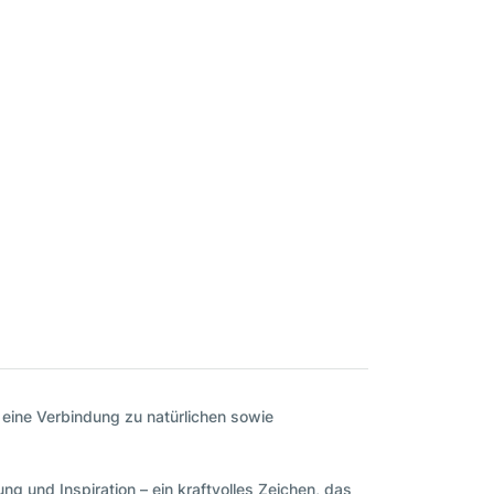
nd eine Verbindung zu natürlichen sowie
ng und Inspiration – ein kraftvolles Zeichen, das