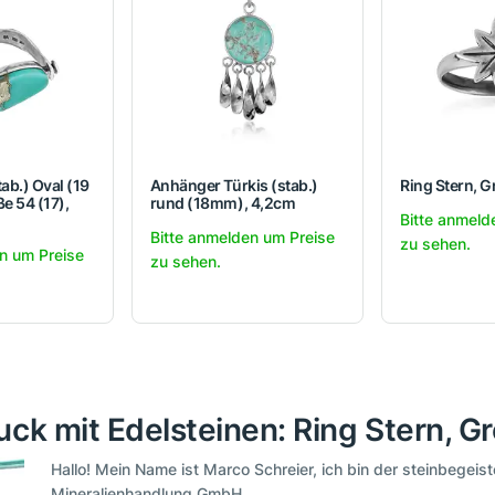
tab.) Oval (19
Anhänger Türkis (stab.)
Ring Stern, G
e 54 (17),
rund (18mm), 4,2cm
Bitte anmeld
Bitte anmelden um Preise
zu sehen.
n um Preise
zu sehen.
ck mit Edelsteinen: Ring Stern, Gr
Hallo! Mein Name ist Marco Schreier, ich bin der steinbegeis
Mineralienhandlung GmbH.