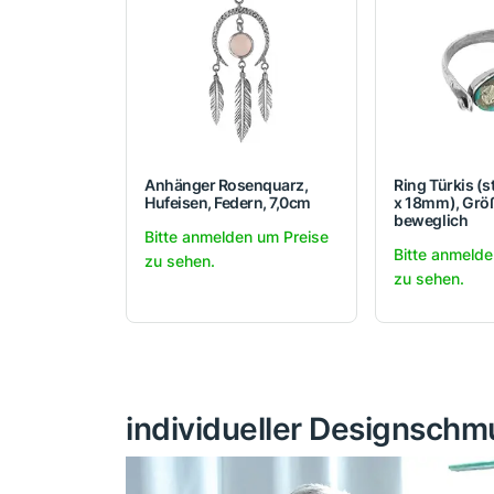
Anhänger Rosenquarz,
Ring Türkis (s
Hufeisen, Federn, 7,0cm
x 18mm), Größ
beweglich
Bitte anmelden um Preise
Bitte anmelde
zu sehen.
zu sehen.
individueller Designschmu