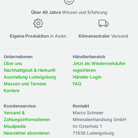
Über 40 Jahre
Wissen und Erfahrung
Eigene Produktion
in Asien
Klimaneutraler
Versand
Unternehmen
Händlerbereich
Über uns
Jetzt als Wiederverkäufer
Nachhaltigkeit & Herkunft
registrieren
Ausstellung Ludwigsburg
Händler-Login
Messen und Termine
FAQ
Karriere
Kundenservice
Kontakt
Versand &
Marco Schreier
Zahlungsinformationen
Mineralienhandlung GmbH
Maulipedia
Im Osterholz 1
Newsletter abonnieren
71636 Ludwigsburg