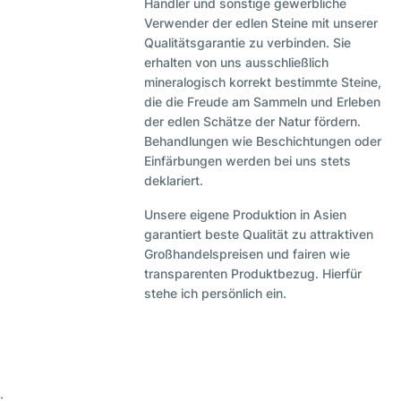
Händler und sonstige gewerbliche
Verwender der edlen Steine mit unserer
Qualitätsgarantie zu verbinden. Sie
erhalten von uns ausschließlich
mineralogisch korrekt bestimmte Steine,
die die Freude am Sammeln und Erleben
der edlen Schätze der Natur fördern.
Behandlungen wie Beschichtungen oder
Einfärbungen werden bei uns stets
deklariert.
Unsere eigene Produktion in Asien
garantiert beste Qualität zu attraktiven
Großhandelspreisen und fairen wie
transparenten Produktbezug. Hierfür
stehe ich persönlich ein.
;