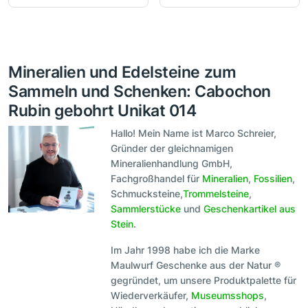
Mineralien und Edelsteine zum
Sammeln und Schenken: Cabochon
Rubin gebohrt Unikat 014
Hallo! Mein Name ist Marco Schreier,
Gründer der gleichnamigen
Mineralienhandlung GmbH,
Fachgroßhandel für
Mineralien
,
Fossilien
,
Schmucksteine,
Trommelsteine
,
Sammlerstücke
und
Geschenkartikel aus
Stein
.
Im Jahr 1998 habe ich die Marke
Maulwurf Geschenke aus der Natur ®
gegründet, um unsere Produktpalette für
Wiederverkäufer,
Museumsshops
,