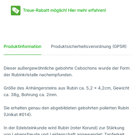
Treue-Rabatt möglich! Hier mehr erfahren!
Produktinformation
Produktsicherheitsverordnung (GPSR)
Dieser außergewöhnliche gebohrte Cabochons wurde der Form
der Rubinkristalle nachempfunden.
Größe des Anhängersteins aus Rubin ca. 5,2 x 4,2cm, Gewicht
ca. 38g, Bohrung ca. 2mm.
Sie erhalten genau den abgebildeten gebohrten polierten Rubin
(Unikat #014).
In der Edelsteinkunde wird Rubin (roter Korund) zur Stärkung
von Lebensfreude und Leidenschaft angewendet; Tapferkeit,