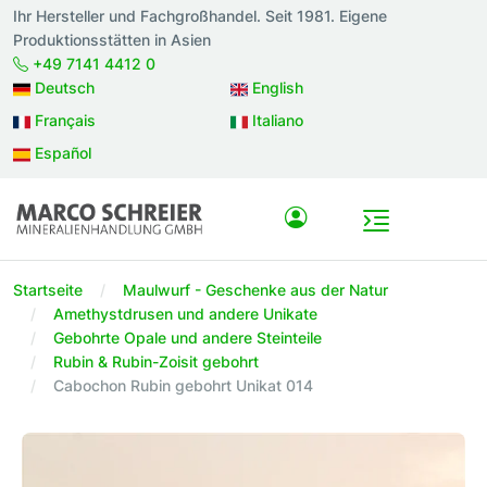
Ihr Hersteller und Fachgroßhandel. Seit 1981. Eigene
Produktionsstätten in Asien
+49 7141 4412 0
Deutsch
English
Français
Italiano
Español
Startseite
Maulwurf - Geschenke aus der Natur
Amethystdrusen und andere Unikate
Gebohrte Opale und andere Steinteile
Rubin & Rubin-Zoisit gebohrt
Cabochon Rubin gebohrt Unikat 014