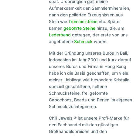
spät. Ursprünglich galt meine
Aufmerksamkeit den Sammlermineralien,
dann den polierten Erzeugnissen aus
Stein wie
Trommelsteine
etc. Später
kamen
gebohrte Steine
hinzu, die, am
Lederband
getragen, der erste von uns
angebotene
Schmuck
waren.
Mit der Gründung unseres Büros in Bali,
Indonesien im Jahr 2001 und kurz darauf
unseres Büros und Firma in Hong Kong
habe ich die Basis geschaffen, um viele
meiner Lieblinge wie besondere Kristalle,
speziell geschliffene, seltene
Schmucksteine, frei geformte
Cabochons, Beads und Perlen im eigenen
Schmuck zu integrieren.
Chili Jewels ® ist unsere Profi-Marke für
den Fachhandel mit den günstigen
Großhandelspreisen und den