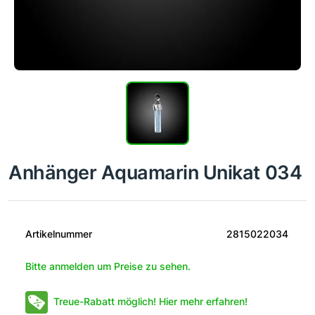
Anhänger Aquamarin Unikat 034
Artikelnummer
2815022034
Bitte anmelden um Preise zu sehen.
Treue-Rabatt möglich! Hier mehr erfahren!