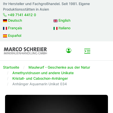
Ihr Hersteller und Fachgroßhandel. Seit 1981. Eigene
Produktionsstätten in Asien
+49 7141 4412 0
Deutsch
English
Français
Italiano
Español
Startseite
Maulwurf - Geschenke aus der Natur
Amethystdrusen und andere Unikate
Kristall- und Cabochon-Anhänger
Anhänger Aquamarin Unikat 034