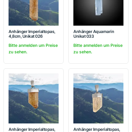
Anhänger Imperialtopas,
Anhänger Aquamarin
4,8cm, Unikat 026
Unikat 033
Bitte anmelden um Preise
Bitte anmelden um Preise
zu sehen.
zu sehen.
Anhänger Imperialtopas,
Anhänger Imperialtopas,