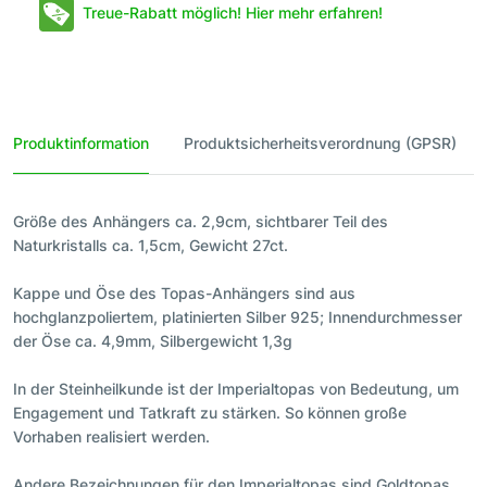
Treue-Rabatt möglich! Hier mehr erfahren!
Produktinformation
Produktsicherheitsverordnung (GPSR)
Größe des Anhängers ca. 2,9cm, sichtbarer Teil des
Naturkristalls ca. 1,5cm, Gewicht 27ct.
Kappe und Öse des Topas-Anhängers sind aus
hochglanzpoliertem, platinierten Silber 925; Innendurchmesser
der Öse ca. 4,9mm, Silbergewicht 1,3g
In der Steinheilkunde ist der Imperialtopas von Bedeutung, um
Engagement und Tatkraft zu stärken. So können große
Vorhaben realisiert werden.
Andere Bezeichnungen für den Imperialtopas sind Goldtopas