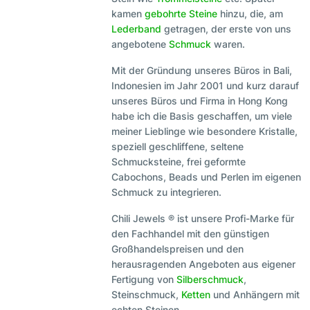
kamen
gebohrte Steine
hinzu, die, am
Lederband
getragen, der erste von uns
angebotene
Schmuck
waren.
Mit der Gründung unseres Büros in Bali,
Indonesien im Jahr 2001 und kurz darauf
unseres Büros und Firma in Hong Kong
habe ich die Basis geschaffen, um viele
meiner Lieblinge wie besondere Kristalle,
speziell geschliffene, seltene
Schmucksteine, frei geformte
Cabochons, Beads und Perlen im eigenen
Schmuck zu integrieren.
Chili Jewels ® ist unsere Profi-Marke für
den Fachhandel mit den günstigen
Großhandelspreisen und den
herausragenden Angeboten aus eigener
Fertigung von
Silberschmuck
,
Steinschmuck,
Ketten
und Anhängern mit
echten Steinen.