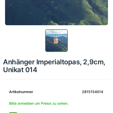
Anhänger Imperialtopas, 2,9cm,
Unikat 014
Artikelnummer
2815154014
Bitte anmelden um Preise zu sehen.