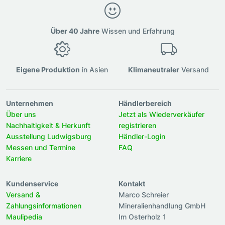
Über 40 Jahre
Wissen und Erfahrung
Eigene Produktion
in Asien
Klimaneutraler
Versand
Unternehmen
Händlerbereich
Über uns
Jetzt als Wiederverkäufer
Nachhaltigkeit & Herkunft
registrieren
Ausstellung Ludwigsburg
Händler-Login
Messen und Termine
FAQ
Karriere
Kundenservice
Kontakt
Versand &
Marco Schreier
Zahlungsinformationen
Mineralienhandlung GmbH
Maulipedia
Im Osterholz 1