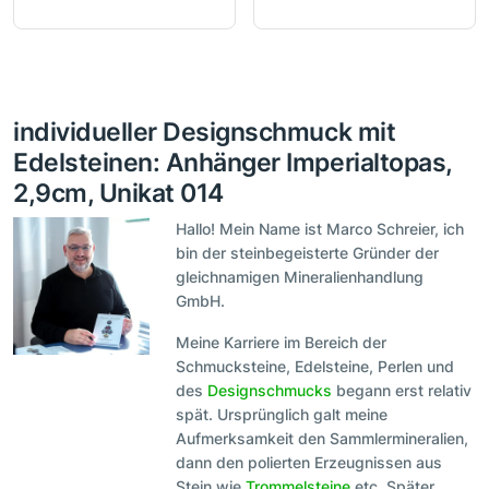
individueller Designschmuck mit
Edelsteinen: Anhänger Imperialtopas,
2,9cm, Unikat 014
Hallo! Mein Name ist Marco Schreier, ich
bin der steinbegeisterte Gründer der
gleichnamigen Mineralienhandlung
GmbH.
Meine Karriere im Bereich der
Schmucksteine, Edelsteine, Perlen und
des
Designschmucks
begann erst relativ
spät. Ursprünglich galt meine
Aufmerksamkeit den Sammlermineralien,
dann den polierten Erzeugnissen aus
Stein wie
Trommelsteine
etc. Später