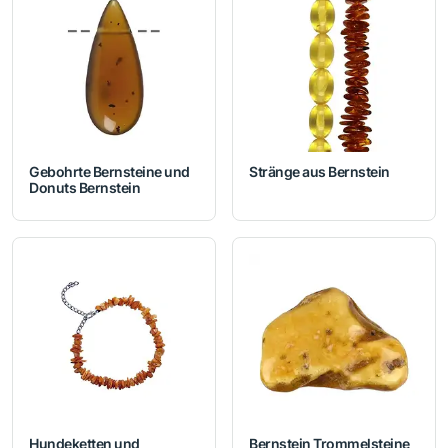
Gebohrte Bernsteine und
Stränge aus Bernstein
Donuts Bernstein
Hundeketten und
Bernstein Trommelsteine