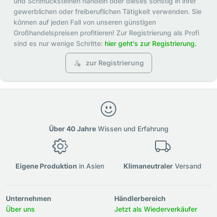
und Schmucksteinen handeln oder dieses sonstig in ihrer
gewerblichen oder freiberuflichen Tätigkeit verwenden. Sie
können auf jeden Fall von unseren günstigen
Großhandelspreisen profitieren! Zur Registrierung als Profi
sind es nur wenige Schritte:
hier geht's zur Registrierung.
zur Registrierung
Über 40 Jahre
Wissen und Erfahrung
Eigene Produktion
in Asien
Klimaneutraler
Versand
Unternehmen
Händlerbereich
Über uns
Jetzt als Wiederverkäufer