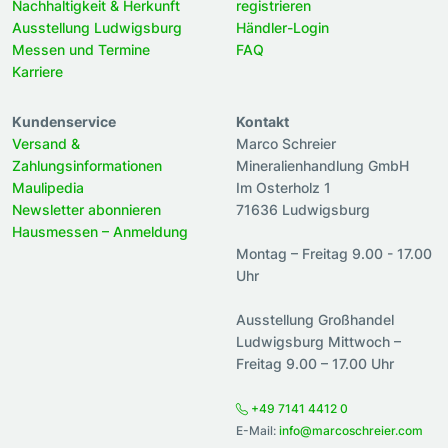
Nachhaltigkeit & Herkunft
registrieren
Ausstellung Ludwigsburg
Händler-Login
Messen und Termine
FAQ
Karriere
Kundenservice
Kontakt
Versand &
Marco Schreier
Zahlungsinformationen
Mineralienhandlung GmbH
Maulipedia
Im Osterholz 1
Newsletter abonnieren
71636 Ludwigsburg
Hausmessen – Anmeldung
Montag – Freitag 9.00 - 17.00
Uhr
Ausstellung Großhandel
Ludwigsburg Mittwoch –
Freitag 9.00 – 17.00 Uhr
+49 7141 4412 0
E-Mail:
info@marcoschreier.com