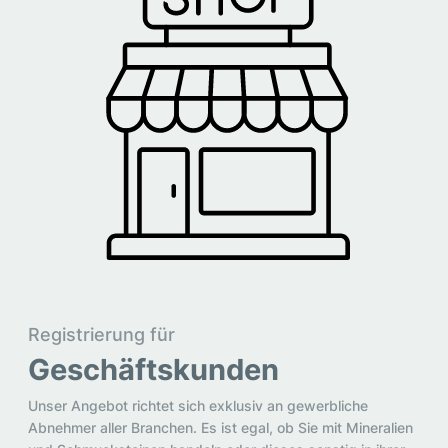
Registrierung für
Geschäftskunden
Unser Angebot richtet sich exklusiv an gewerbliche
Abnehmer aller Branchen. Es ist egal, ob Sie mit Mineralien