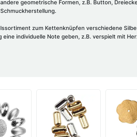
 andere geometrische Formen, z.B. Button, Dreiecke
r Schmuckherstellung.
lssortiment zum Kettenknüpfen verschiedene Silber
 eine individuelle Note geben, z.B. verspielt mit H