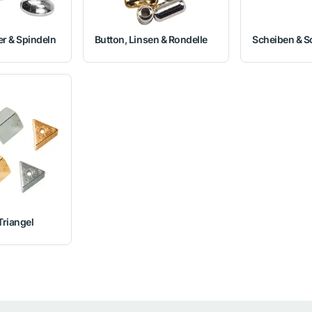
er & Spindeln
Button, Linsen & Rondelle
Scheiben & S
Triangel