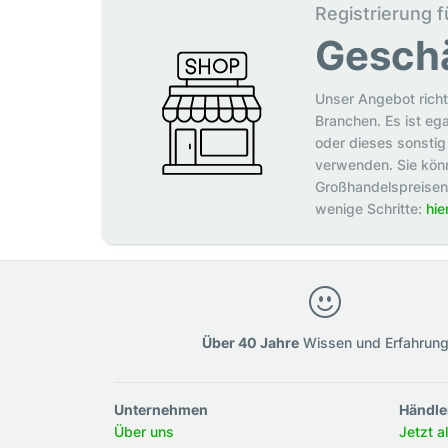
Registrierung f
Gesch
Unser Angebot richt
Branchen. Es ist eg
oder dieses sonstig 
verwenden. Sie könn
Großhandelspreisen p
wenige Schritte:
hie
Über 40 Jahre
Wissen und Erfahrun
Unternehmen
Händle
Über uns
Jetzt a