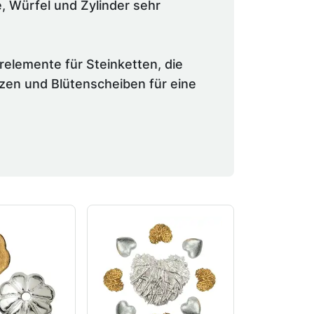
, Würfel und Zylinder sehr
elemente für Steinketten, die
erzen und Blütenscheiben für eine