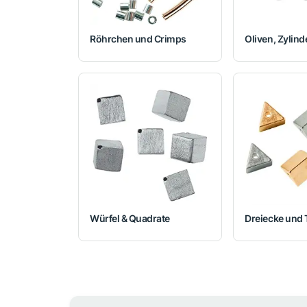
Röhrchen und Crimps
Oliven, Zylind
Würfel & Quadrate
Dreiecke und 