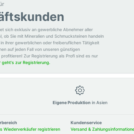
ür
äftskunden
et sich exklusiv an gewerbliche Abnehmer aller
al, ob Sie mit Mineralien und Schmucksteinen handeln
in ihrer gewerblichen oder freiberuflichen Tätigkeit
en auf jeden Fall von unseren günstigen
rofitieren! Zur Registrierung als Profi sind es nur
r geht's zur Registrierung.
g
Eigene Produktion
in Asien
rbereich
Kundenservice
ls Wiederverkäufer registrieren
Versand & Zahlungsinformation