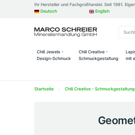
Ihr Hersteller und Fachgroßhandel. Seit 1981. Eige
Deutsch
English
Chili Jewels -
Chili Creative -
Lapi
Design-Schmuck
Schmuckgestaltung
mit 
Chili Jewels - Design-Schmuck
Chili Creative - Schmuckges
Lapi
Startseite
Chili Creative - Schmuckgestaltung
Geomet