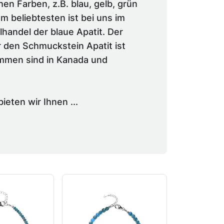
chen Farben, z.B. blau, gelb, grün
m beliebtesten ist bei uns im
handel der blaue Apatit. Der
 den Schmuckstein Apatit ist
ommen sind in Kanada und
eten wir Ihnen ...