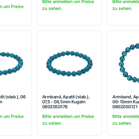
Bitte anmelden um Preise
Bitte anmeld
n um Preise
zu sehen.
zu sehen.
t (stab.), 06
Armband, Apatit (stab.),
Armband, Apat
n
07,5 - 08,5mm Kugeln
09-10mm Ku
0602050178
0602050121
n um Preise
Bitte anmelden um Preise
Bitte anmeld
zu sehen.
zu sehen.