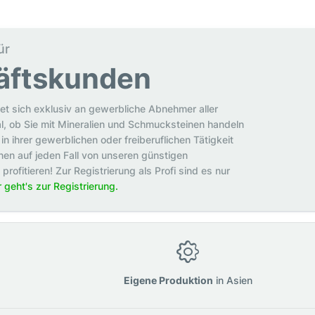
ür
äftskunden
et sich exklusiv an gewerbliche Abnehmer aller
al, ob Sie mit Mineralien und Schmucksteinen handeln
in ihrer gewerblichen oder freiberuflichen Tätigkeit
en auf jeden Fall von unseren günstigen
rofitieren! Zur Registrierung als Profi sind es nur
r geht's zur Registrierung.
g
Eigene Produktion
in Asien