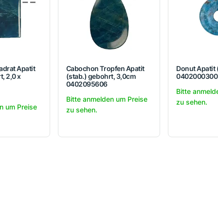
drat Apatit
Cabochon Tropfen Apatit
Donut Apatit
t, 2,0 x
(stab.) gebohrt, 3,0cm
0402000300
0402095606
Bitte anmeld
Bitte anmelden um Preise
zu sehen.
n um Preise
zu sehen.