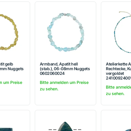
it gelb
Armband, Apatit hell
Atelierkette A
08mm Nuggets
(stab.), 06-08mm Nuggets
Rechtecke, K
0602060024
vergoldet
2410092400
n um Preise
Bitte anmelden um Preise
Bitte anmeld
zu sehen.
zu sehen.