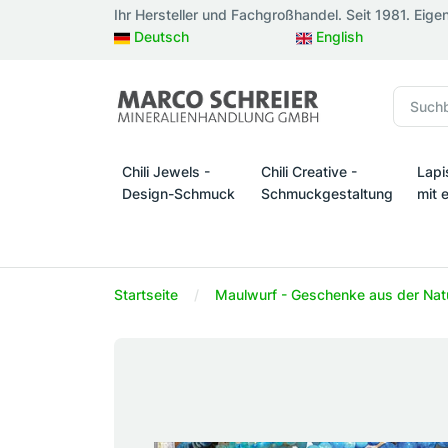
Ihr Hersteller und Fachgroßhandel. Seit 1981. Eige
Deutsch
English
Chili Jewels -
Chili Creative -
Lapi
Design-Schmuck
Schmuckgestaltung
mit 
Chili Jewels - Design-Schmuck
Chili Creative - Schmuckges
Lapi
Startseite
Maulwurf - Geschenke aus der Nat