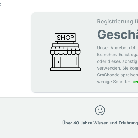
;
Registrierung f
Gesch
Unser Angebot richt
Branchen. Es ist eg
oder dieses sonstig 
verwenden. Sie könn
Großhandelspreisen p
wenige Schritte:
hie
Über 40 Jahre
Wissen und Erfahrun