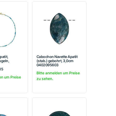
patit,
Cabochon Navette Apatit
ugeln,
(stab.) gebohrt, 3,0cm
0402095603
15
Bitte anmelden um Preise
en um Preise
zu sehen.