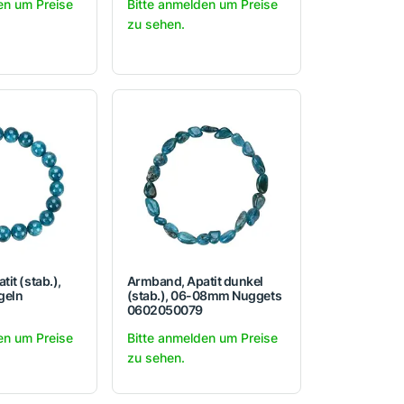
en um Preise
Bitte anmelden um Preise
zu sehen.
it (stab.),
Armband, Apatit dunkel
geln
(stab.), 06-08mm Nuggets
0602050079
en um Preise
Bitte anmelden um Preise
zu sehen.