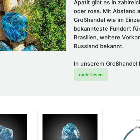
Apatit gibt es in zahlrei
oder rosa. Mit Abstand a
Großhandel wie im Einzel
bekannteste Fundort für
Brasilien, weitere Vork
Russland bekannt.
In unserem Großhandel bi
mehr lesen