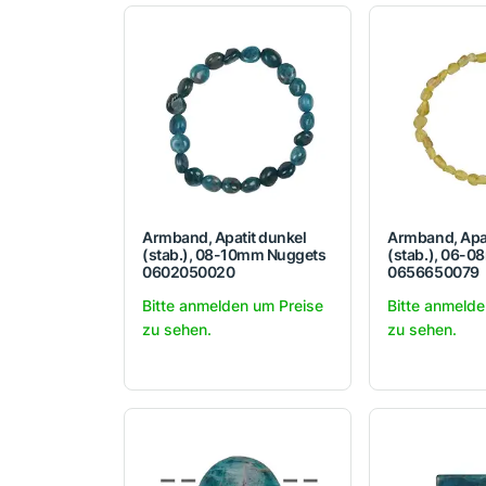
Armband, Apatit dunkel
Armband, Apat
(stab.), 08-10mm Nuggets
(stab.), 06-
0602050020
0656650079
Bitte anmelden um Preise
Bitte anmelde
zu sehen.
zu sehen.