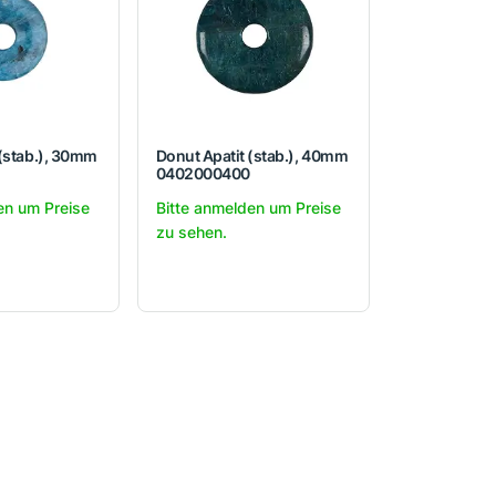
 (stab.), 30mm
Donut Apatit (stab.), 40mm
0402000400
en um Preise
Bitte anmelden um Preise
zu sehen.