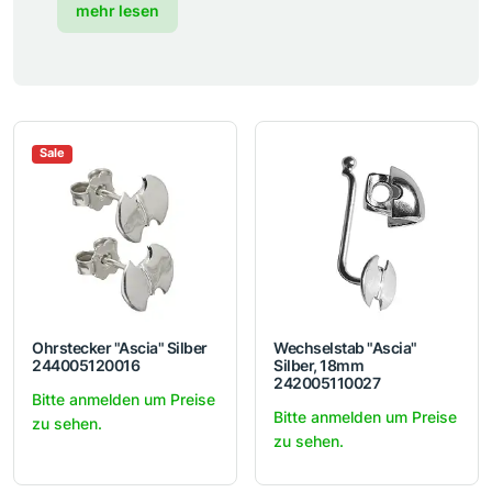
mehr lesen
Sale
Ohrstecker "Ascia" Silber
Wechselstab "Ascia"
244005120016
Silber, 18mm
242005110027
Bitte anmelden um Preise
Bitte anmelden um Preise
zu sehen.
zu sehen.