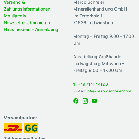
Versand &
Marco Schreier
Zahlungsinformationen
Mineralienhandlung GmbH
Maulipedia
Im Osterholz 1
Newsletter abonnieren
71636 Ludwigsburg
Hausmessen – Anmeldung
Montag – Freitag 9.00 - 17.00
Uhr
Ausstellung Großhandel
Ludwigsburg Mittwoch –
Freitag 9.00 – 17.00 Uhr
+49 7141 4412 0
E-Mail:
info@marcoschreier.com
Versandpartner
Zahlungsmethoden