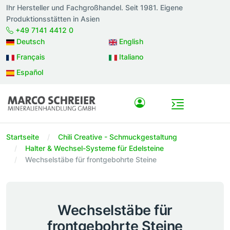
Ihr Hersteller und Fachgroßhandel. Seit 1981. Eigene
Produktionsstätten in Asien
+49 7141 4412 0
Deutsch
English
Français
Italiano
Español
Startseite
Chili Creative - Schmuckgestaltung
Halter & Wechsel-Systeme für Edelsteine
Wechselstäbe für frontgebohrte Steine
Wechselstäbe für
frontgebohrte Steine